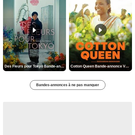
Des Fleurs pour Tokyo Bande-annonce VO STFR
Cotton Queen Bande-annonce VO STFR
Bandes-annonces à ne pas manquer