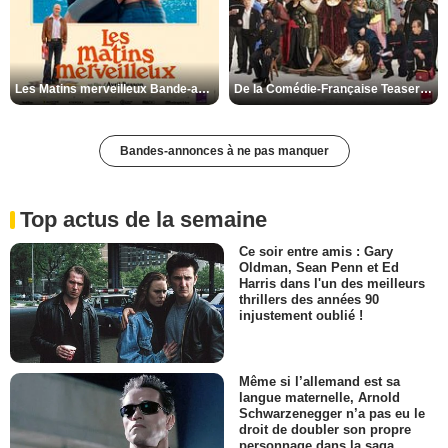
Les Matins merveilleux Bande-annonce VF
De la Comédie-Française Teaser VF
Bandes-annonces à ne pas manquer
Top actus de la semaine
Ce soir entre amis : Gary
Oldman, Sean Penn et Ed
Harris dans l'un des meilleurs
thrillers des années 90
injustement oublié !
Même si l’allemand est sa
langue maternelle, Arnold
Schwarzenegger n’a pas eu le
droit de doubler son propre
personnage dans la saga