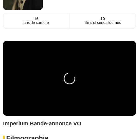
16
10
ans de carrière
films et séries tournés
Imperium Bande-annonce VO
Filmographie