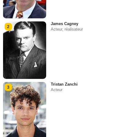
James Cagney
2
Acteur, réalisateur
Tristan Zanchi
3
Acteur