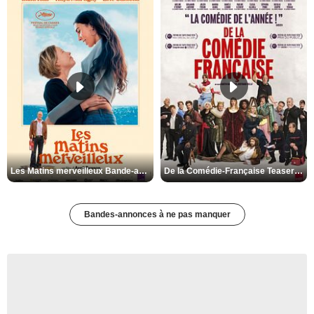
Les Matins merveilleux Bande-annonce VF
De la Comédie-Française Teaser VF
Bandes-annonces à ne pas manquer