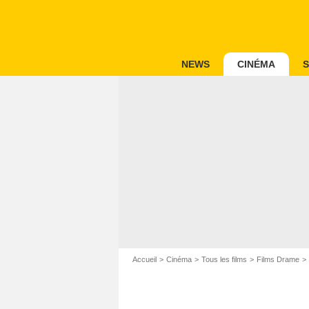
NEWS
CINÉMA
S
Accueil
Cinéma
Tous les films
Films Drame