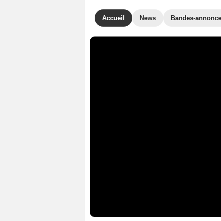
Accueil
News
Bandes-annonc