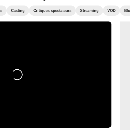
es
Casting
Critiques spectateurs
Streaming
VOD
Bl