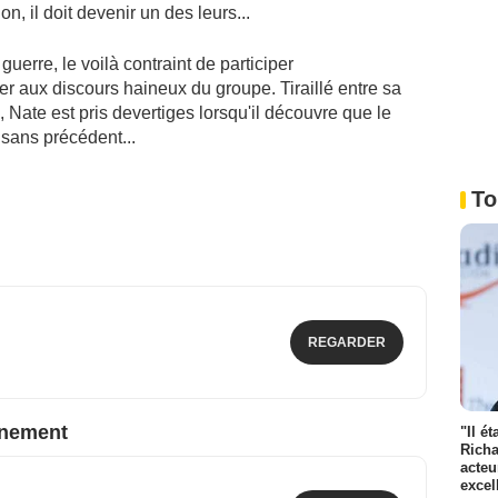
, il doit devenir un des leurs...
guerre, le voilà contraint de participer
er aux discours haineux du groupe. Tiraillé entre sa
, Nate est pris devertiges lorsqu'il découvre que le
sans précédent...
To
REGARDER
nnement
"Il é
Richa
acteu
excel