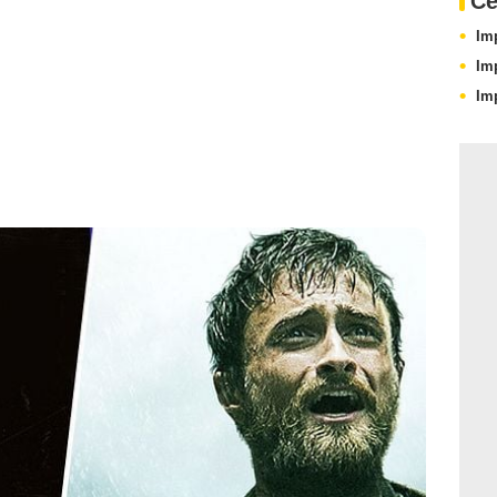
Ce
Im
Im
Im