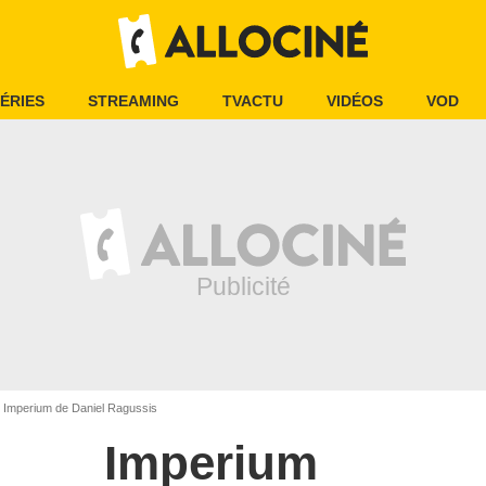
ÉRIES
STREAMING
TVACTU
VIDÉOS
VOD
Imperium de Daniel Ragussis
Imperium