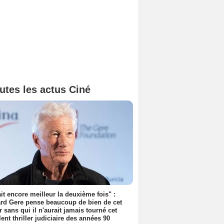
utes les actus Ciné
tait encore meilleur la deuxième fois" :
rd Gere pense beaucoup de bien de cet
r sans qui il n'aurait jamais tourné cet
lent thriller judiciaire des années 90