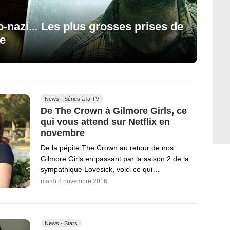
o-nazi... Les plus grosses prises de
fe
News - Séries à la TV
De The Crown à Gilmore Girls, ce
qui vous attend sur Netflix en
novembre
De la pépite The Crown au retour de nos
Gilmore Girls en passant par la saison 2 de la
sympathique Lovesick, voici ce qui…
mardi 8 novembre 2016
News - Stars