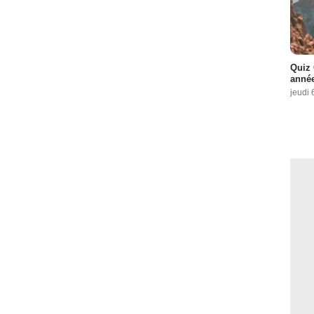
Quiz 
année
jeudi 