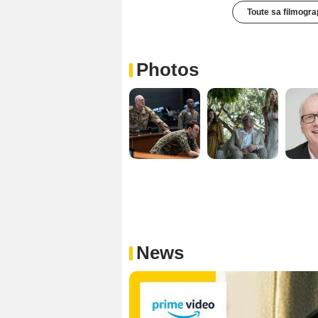
Toute sa filmogra
Photos
News