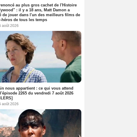
 renoncé au plus gros cachet de l'Histoire
lywood" : il y a 18 ans, Matt Damon a
é de jouer dans l'un des meilleurs films de
-héros de tous les temps
6 août 2026
n nous appartient : ce qui vous attend
l'épisode 2265 du vendredi 7 août 2026
ILERS]
6 août 2026