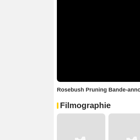
Rosebush Pruning Bande-ann
Filmographie