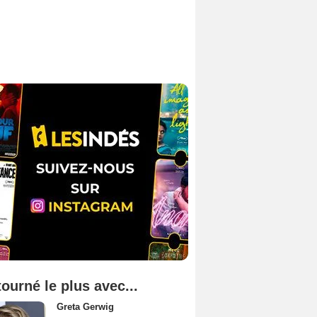
tourné le plus avec...
Greta Gerwig