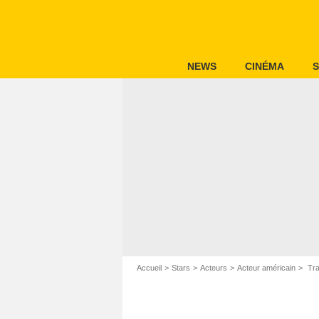
NEWS
CINÉMA
S
Accueil
Stars
Acteurs
Acteur américain
Tra