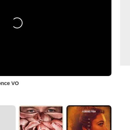
once VO