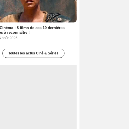
Cinéma : 8 films de ces 10 dernières
s à reconnaître !
6 août 2026
Toutes les actus Ciné & Séries