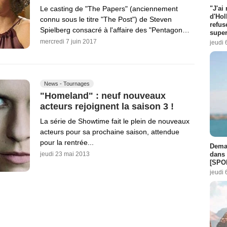
"J'ai
Le casting de "The Papers" (anciennement
d'Hol
connu sous le titre "The Post") de Steven
refus
Spielberg consacré à l'affaire des "Pentagon…
super
mercredi 7 juin 2017
jeudi 
News - Tournages
"Homeland" : neuf nouveaux
acteurs rejoignent la saison 3 !
La série de Showtime fait le plein de nouveaux
acteurs pour sa prochaine saison, attendue
pour la rentrée...
Demai
dans 
jeudi 23 mai 2013
[SPO
jeudi 