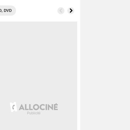
D, DVD