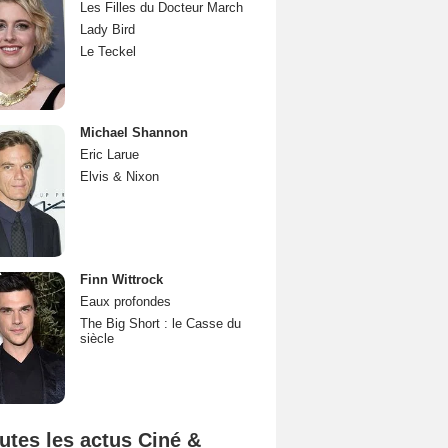
Les Filles du Docteur March
Lady Bird
Le Teckel
Michael Shannon
Eric Larue
Elvis & Nixon
Finn Wittrock
Eaux profondes
The Big Short : le Casse du
siècle
utes les actus Ciné &