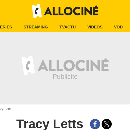
ÉRIES
STREAMING
TVACTU
VIDÉOS
VOD
cy Letts
Tracy Letts