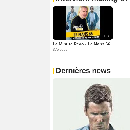
1:36
La Minute Reco - Le Mans 66
375 vues
Dernières news