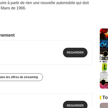
ire à partir de rien une nouvelle automobile qui doit
du Mans de 1966.
nnement
REGARDER
outes les offres de streaming
To
REGARDER