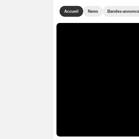
Accueil
News
Bandes-annonc