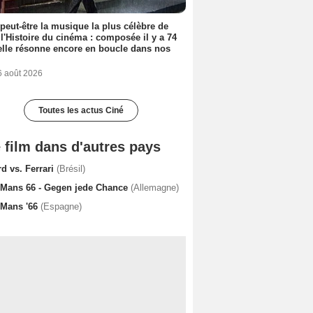
 peut-être la musique la plus célèbre de
 l'Histoire du cinéma : composée il y a 74
elle résonne encore en boucle dans nos
6 août 2026
Toutes les actus Ciné
 film dans d'autres pays
d vs. Ferrari
(Brésil)
 Mans 66 - Gegen jede Chance
(Allemagne)
 Mans '66
(Espagne)