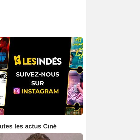
utes les actus Ciné