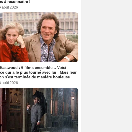
s à reconnaître !
6 août 2026
 Eastwood : 6 films ensemble... Voici
rice qui a le plus tourné avec lui ! Mais leur
ion s'est terminée de manière houleuse
6 août 2026