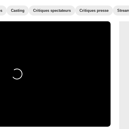
es
Casting
Critiques spectateurs
Critiques presse
Strea