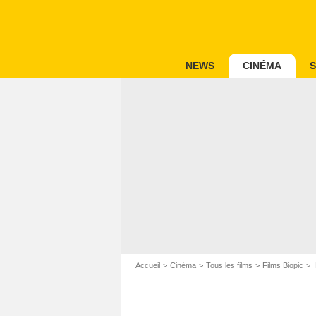
NEWS
CINÉMA
S
Accueil
Cinéma
Tous les films
Films Biopic