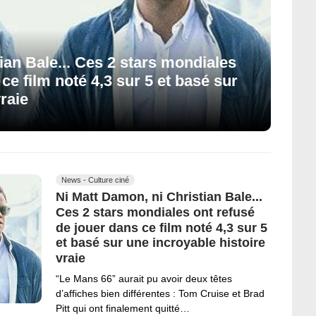
ian Bale... Ces 2 stars mondiales
ce film noté 4,3 sur 5 et basé sur
raie
News - Culture ciné
Ni Matt Damon, ni Christian Bale...
Ces 2 stars mondiales ont refusé
de jouer dans ce film noté 4,3 sur 5
et basé sur une incroyable histoire
vraie
“Le Mans 66” aurait pu avoir deux têtes
d’affiches bien différentes : Tom Cruise et Brad
Pitt qui ont finalement quitté…