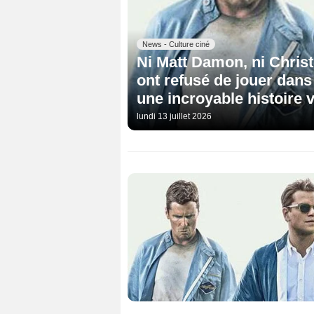
News - Culture ciné
Ni Matt Damon, ni Christ
ont refusé de jouer dans 
une incroyable histoire v
lundi 13 juillet 2026