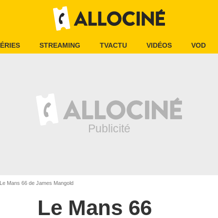
ÉRIES
STREAMING
TVACTU
VIDÉOS
VOD
Le Mans 66 de James Mangold
Le Mans 66