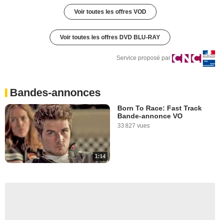
Voir toutes les offres VOD
Voir toutes les offres DVD BLU-RAY
Service proposé par
Bandes-annonces
Born To Race: Fast Track
Bande-annonce VO
33 827 vues
1:14