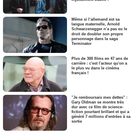
Même si l’allemand est sa
langue maternelle, Arnold
Schwarzenegger n’a pas eu le
droit de doubler son propre
personnage dans la saga
Terminator
Plus de 300 films en 47 ans de
carrière : c'est l'acteur qu'on a
le plus vu dans le cinéma
français !
"Je remboursais mes dettes" :
Gary Oldman se montre très
dur avec ce film de science-
fiction pourtant brillant et qui a
généré 7 millions d'entrées à sa
sortie