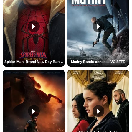
Spider-Man: Brand New Day Bande-annonce VO STFR
Mutiny Bande-annonce VO STFR