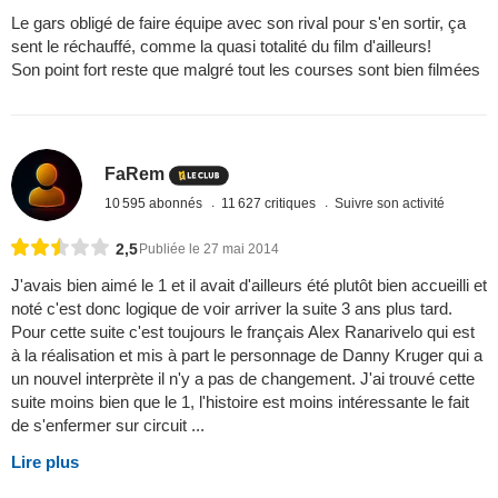
Le gars obligé de faire équipe avec son rival pour s'en sortir, ça
sent le réchauffé, comme la quasi totalité du film d'ailleurs!
Son point fort reste que malgré tout les courses sont bien filmées
FaRem
10 595 abonnés
11 627 critiques
Suivre son activité
2,5
Publiée le 27 mai 2014
J'avais bien aimé le 1 et il avait d'ailleurs été plutôt bien accueilli et
noté c'est donc logique de voir arriver la suite 3 ans plus tard.
Pour cette suite c'est toujours le français Alex Ranarivelo qui est
à la réalisation et mis à part le personnage de Danny Kruger qui a
un nouvel interprète il n'y a pas de changement. J'ai trouvé cette
suite moins bien que le 1, l'histoire est moins intéressante le fait
de s'enfermer sur circuit ...
Lire plus