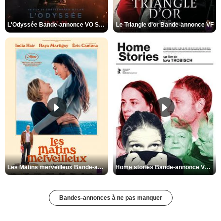
L'Odyssée Bande-annonce VO STFR
Le Triangle d'or Bande-annonce VF
Les Matins merveilleux Bande-annonce VF
Home stories Bande-annonce VO STFR
Bandes-annonces à ne pas manquer