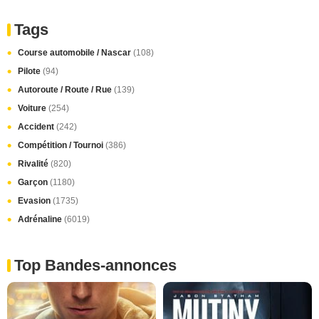
Tags
Course automobile / Nascar
(108)
Pilote
(94)
Autoroute / Route / Rue
(139)
Voiture
(254)
Accident
(242)
Compétition / Tournoi
(386)
Rivalité
(820)
Garçon
(1180)
Evasion
(1735)
Adrénaline
(6019)
Top Bandes-annonces