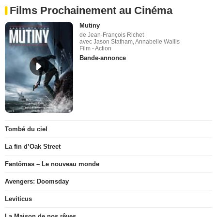
Films Prochainement au Cinéma
Mutiny
de Jean-François Richet
avec Jason Statham, Annabelle Wallis
Film - Action
Bande-annonce
Tombé du ciel
La fin d’Oak Street
Fantômas – Le nouveau monde
Avengers: Doomsday
Leviticus
La Maison de nos rêves