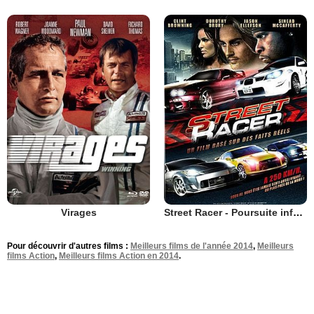
Virages
Street Racer - Poursuite infernale
Pour découvrir d'autres films :
Meilleurs films de l'année 2014
,
Meilleurs
films Action
,
Meilleurs films Action en 2014
.