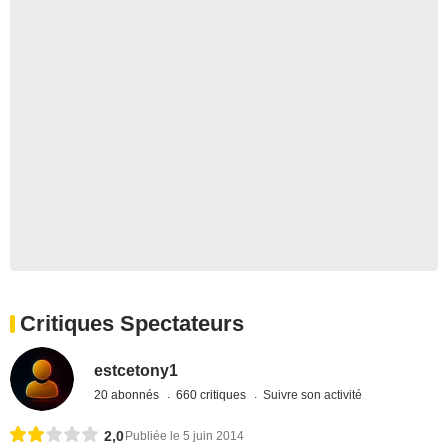
Critiques Spectateurs
estcetony1
20 abonnés
660 critiques
Suivre son activité
2,0
Publiée le 5 juin 2014