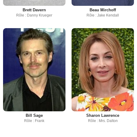
Brett Davern
Beau Mirchoff
Rôle : Danny Krueger
Rôle : Jake Kendall
Bill Sage
Sharon Lawrence
Rôle : Frank
Rôle : Mrs. Dalton