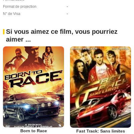
Format de projection
-
N° de Visa
-
Si vous aimez ce film, vous pourriez
aimer ...
Born to Race
Fast Track: Sans limites