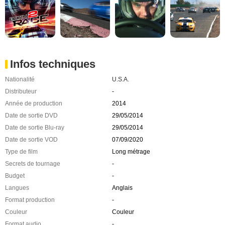
Infos techniques
Nationalité
U.S.A.
Distributeur
-
Année de production
2014
Date de sortie DVD
29/05/2014
Date de sortie Blu-ray
29/05/2014
Date de sortie VOD
07/09/2020
Type de film
Long métrage
Secrets de tournage
-
Budget
-
Langues
Anglais
Format production
-
Couleur
Couleur
Format audio
-