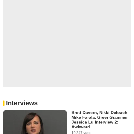
Interviews
Brett Davern, Nikki Deloach,
Mike Faiola, Greer Grammer,
Jessica Lu Interview 2:
Awkward
19 247 vues