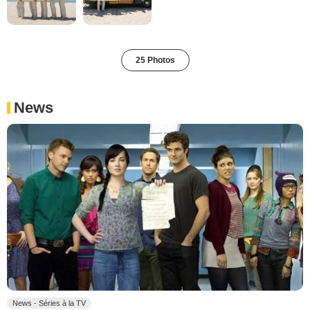
25 Photos
News
News - Séries à la TV