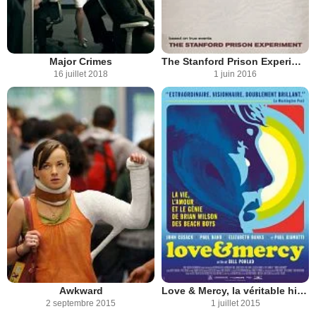
Major Crimes
The Stanford Prison Experiment
16 juillet 2018
1 juin 2016
Awkward
Love & Mercy, la véritable histoire de Brian Wilson des Beach Boys
2 septembre 2015
1 juillet 2015