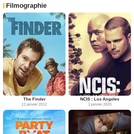
Filmographie
The Finder
NCIS : Los Angeles
12 janvier 2012
1 janvier 2020