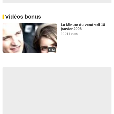
Vidéos bonus
La Minute du vendredi 18
janvier 2008
39 214 vues
6:52