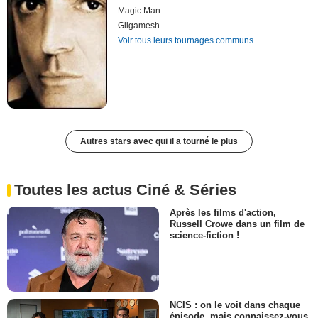
Magic Man
Gilgamesh
Voir tous leurs tournages communs
Autres stars avec qui il a tourné le plus
Toutes les actus Ciné & Séries
Après les films d'action,
Russell Crowe dans un film de
science-fiction !
NCIS : on le voit dans chaque
épisode, mais connaissez-vous