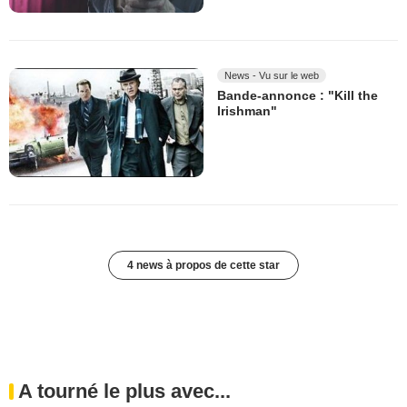
News - Vu sur le web
Bande-annonce : "Kill the
Irishman"
4 news à propos de cette star
A tourné le plus avec...