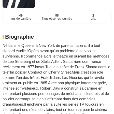
49
88
2
ans de carrière
films et séries tournés
prix
Biographie
Né dans le Queens à New York de parents Italiens, il a tout
d'abord étudié l'Opéra avant qu'un problème à sa voix ne
survienne. Il commence alors le théâtre en suivant les méthodes
de Lee Strasberg et de Stella Adler . Sa carrière commence
réellement en 1977 lorsqu'il joue au côté de Frank Sinatra dans le
téléfilm policier Contract on Cherry Street.Mais c'est son rôle
comme l'un des frères Fratelli dans Les Goonies qui le révèle
vraiment au public en 1985.Avec son physique fortement grêlé,
intense et mystérieux, Robert Davi a construit sa carrière en
interprétant plusieurs personnages de méchants, d'escrots et de
policier corrompu tout en s'affirmant dans des comédies
dramatiques.Il enchaîne par la suite les séries TV toujours en
interprétant des rôles de vilains, tout en tournant pour le cinéma