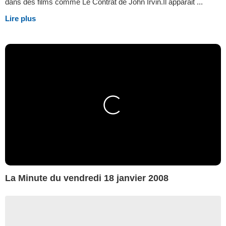
dans des films comme Le Contrat de John Irvin.Il apparait ...
Lire plus
La Minute du vendredi 18 janvier 2008