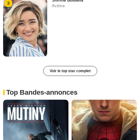
Shirine Boutella
3
Actrice
Voir le top star complet
Top Bandes-annonces