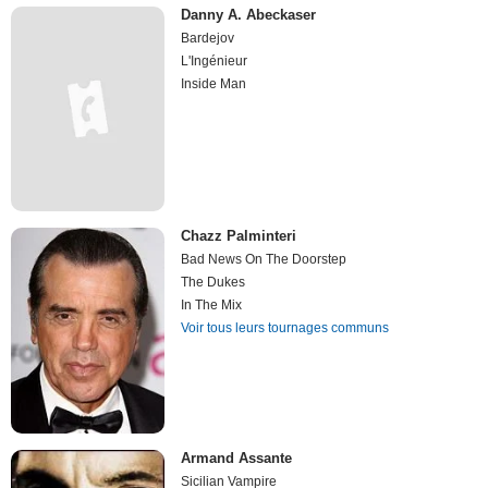
Danny A. Abeckaser
Bardejov
L'Ingénieur
Inside Man
Chazz Palminteri
Bad News On The Doorstep
The Dukes
In The Mix
Voir tous leurs tournages communs
Armand Assante
Sicilian Vampire