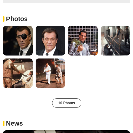
Photos
10 Photos
News