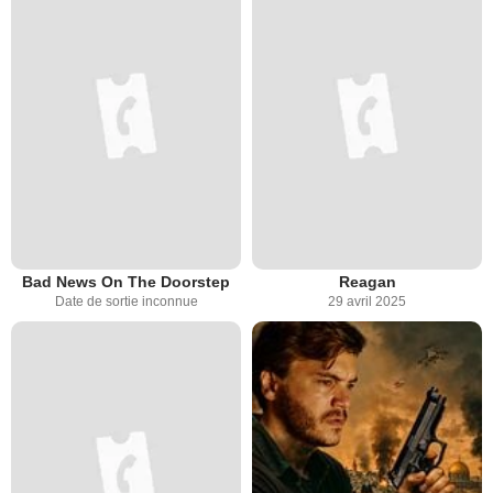
Bad News On The Doorstep
Reagan
Date de sortie inconnue
29 avril 2025