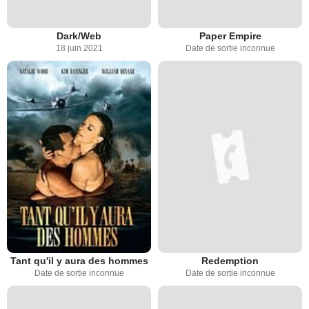
Dark/Web
Paper Empire
18 juin 2021
Date de sortie inconnue
Tant qu'il y aura des hommes
Redemption
Date de sortie inconnue
Date de sortie inconnue