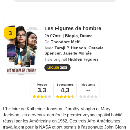
Les Figures de l'ombre
3
2h 07min
|
Biopic
,
Drame
De
Theodore Melfi
Avec
Taraji P. Henson
,
Octavia
Spencer
,
Janelle Monáe
Titre original
Hidden Figures
Presse
Spectateurs
Mes amis
3,3
4,3
--
L'histoire de Katherine Johnson, Dorothy Vaughn et Mary
Jackson, les cerveaux derrière le premier voyage spatial habité
réussi par les Américains en 1962. Ces trois Afro-Américaines
travaillaient pour la NASA et ont permis à l’astronaute John Glenn