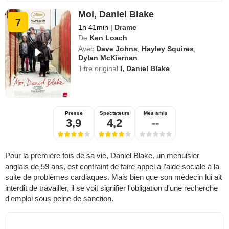
Moi, Daniel Blake
7
1h 41min
|
Drame
De
Ken Loach
Avec
Dave Johns
,
Hayley Squires
,
Dylan McKiernan
Titre original
I, Daniel Blake
Presse
Spectateurs
Mes amis
3,9
4,2
--
Pour la première fois de sa vie, Daniel Blake, un menuisier
anglais de 59 ans, est contraint de faire appel à l’aide sociale à la
suite de problèmes cardiaques. Mais bien que son médecin lui ait
interdit de travailler, il se voit signifier l'obligation d'une recherche
d'emploi sous peine de sanction.