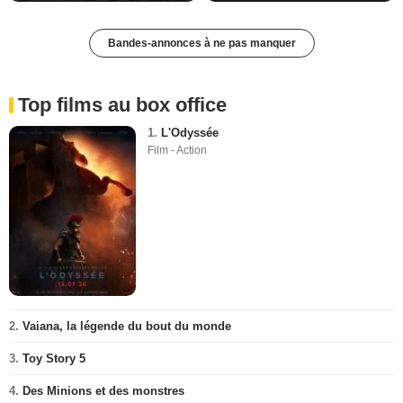
Bandes-annonces à ne pas manquer
Top films au box office
1.
L'Odyssée
Film - Action
2.
Vaiana, la légende du bout du monde
3.
Toy Story 5
4.
Des Minions et des monstres