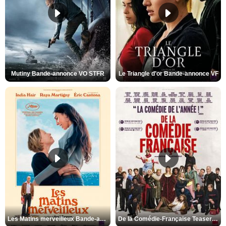
Mutiny Bande-annonce VO STFR
Le Triangle d'or Bande-annonce VF
Les Matins merveilleux Bande-annonce VF
De la Comédie-Française Teaser VF