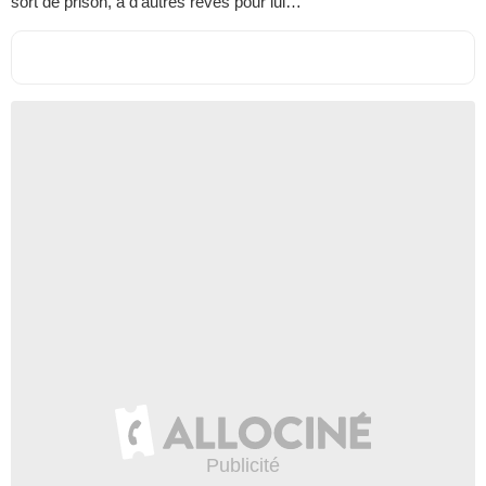
sort de prison, a d'autres rêves pour lui…