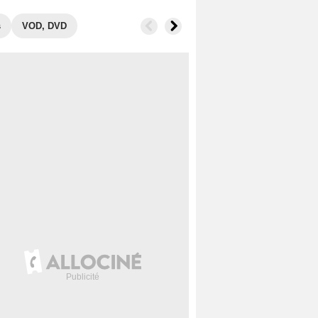
s
VOD, DVD