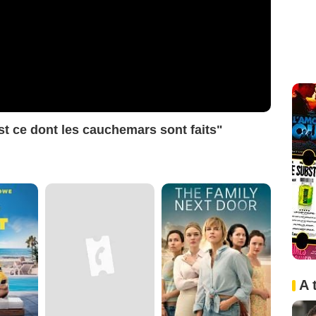
est ce dont les cauchemars sont faits"
A 