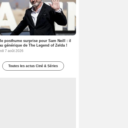
le posthume surprise pour Sam Neill : il
au générique de The Legend of Zelda !
edi 7 août 2026
Toutes les actus Ciné & Séries