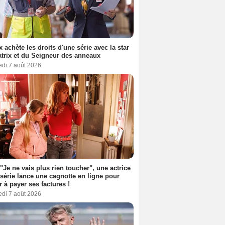
ix achète les droits d'une série avec la star
trix et du Seigneur des anneaux
edi 7 août 2026
 "Je ne vais plus rien toucher", une actrice
 série lance une cagnotte en ligne pour
er à payer ses factures !
edi 7 août 2026