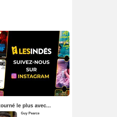
tourné le plus avec...
Guy Pearce