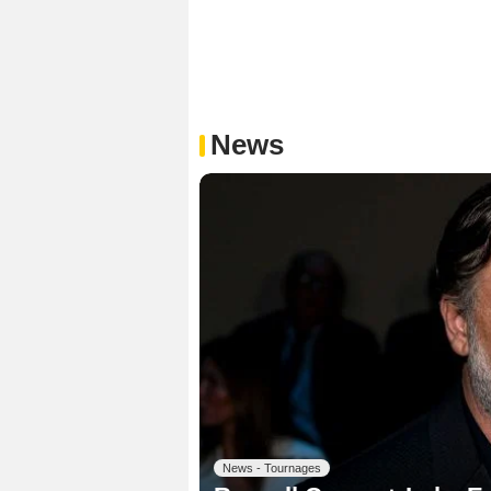
News
News - Tournages