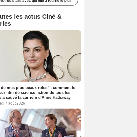
Autres stars avec qui elle a tourné le plus
utes les actus Ciné &
ries
 de mes plus beaux rôles" : comment le
eur film de science-fiction de tous les
 a sauvé la carrière d'Anne Hathaway
edi 7 août 2026