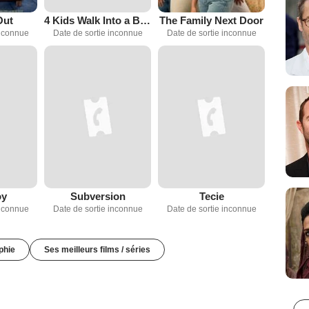
Out
4 Kids Walk Into a Bank
The Family Next Door
inconnue
Date de sortie inconnue
Date de sortie inconnue
oy
Subversion
Tecie
inconnue
Date de sortie inconnue
Date de sortie inconnue
phie
Ses meilleurs films / séries