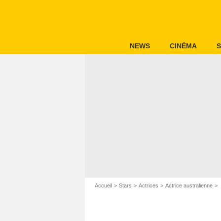
NEWS
CINÉMA
S
Accueil
Stars
Actrices
Actrice australienne