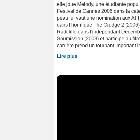
elle joue Melody, une étudiante popul
Festival de Cannes 2006 dans la catég
peau lui vaut une nomination aux AFI 
dans l'horrifique The Grudge 2 (2006), 
Radcliffe dans l'indépendant December 
Soumission (2008) et participe au film
carrière prend un tournant important lo
Lire plus