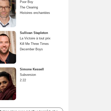
Poor Boy
The Clearing
Histoires enchantées
Sullivan Stapleton
La Victoire à tout prix
Kill Me Three Times
December Boys
Simone Kessell
Subversion
2:22