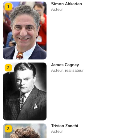
Simon Abkarian
1
Acteur
James Cagney
2
Acteur, réalisateur
Tristan Zanchi
3
Acteur