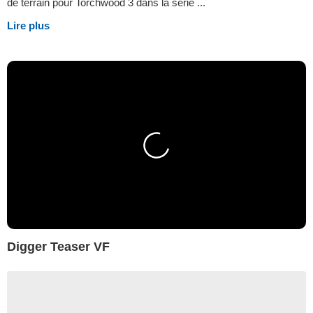
de terrain pour Torchwood 3 dans la série ...
Lire plus
Digger Teaser VF