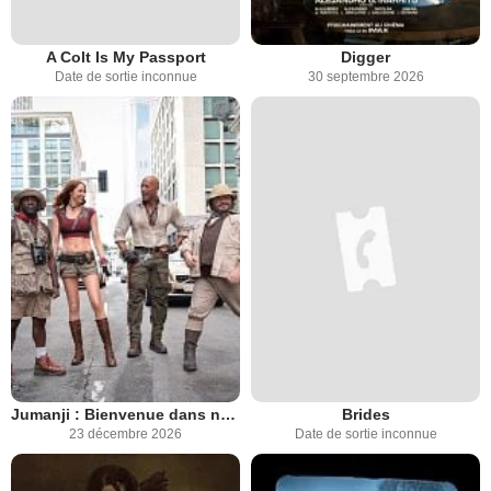
A Colt Is My Passport
Digger
Date de sortie inconnue
30 septembre 2026
Jumanji : Bienvenue dans notre monde
Brides
23 décembre 2026
Date de sortie inconnue