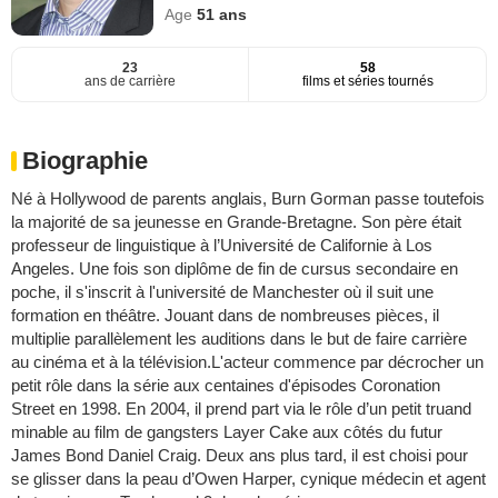
Age
51
ans
23
58
ans de carrière
films et séries tournés
Biographie
Né à Hollywood de parents anglais, Burn Gorman passe toutefois
la majorité de sa jeunesse en Grande-Bretagne. Son père était
professeur de linguistique à l’Université de Californie à Los
Angeles. Une fois son diplôme de fin de cursus secondaire en
poche, il s'inscrit à l'université de Manchester où il suit une
formation en théâtre. Jouant dans de nombreuses pièces, il
multiplie parallèlement les auditions dans le but de faire carrière
au cinéma et à la télévision.L'acteur commence par décrocher un
petit rôle dans la série aux centaines d'épisodes Coronation
Street en 1998. En 2004, il prend part via le rôle d’un petit truand
minable au film de gangsters Layer Cake aux côtés du futur
James Bond Daniel Craig. Deux ans plus tard, il est choisi pour
se glisser dans la peau d’Owen Harper, cynique médecin et agent