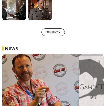
30 Photos
News