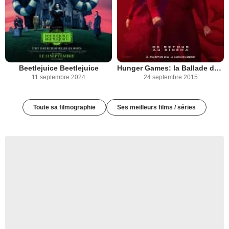
Beetlejuice Beetlejuice
Hunger Games: la Ballade du serpent et de l'oiseau chanteur
11 septembre 2024
24 septembre 2015
Toute sa filmographie
Ses meilleurs films / séries