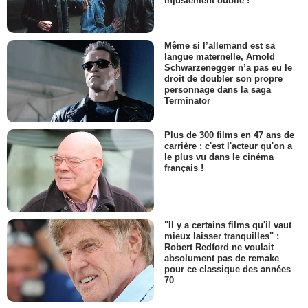
injustement oublié !
Même si l’allemand est sa
langue maternelle, Arnold
Schwarzenegger n’a pas eu le
droit de doubler son propre
personnage dans la saga
Terminator
Plus de 300 films en 47 ans de
carrière : c'est l'acteur qu'on a
le plus vu dans le cinéma
français !
"Il y a certains films qu'il vaut
mieux laisser tranquilles" :
Robert Redford ne voulait
absolument pas de remake
pour ce classique des années
70