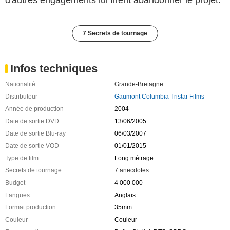
7 Secrets de tournage
Infos techniques
Nationalité
Grande-Bretagne
Distributeur
Gaumont Columbia Tristar Films
Année de production
2004
Date de sortie DVD
13/06/2005
Date de sortie Blu-ray
06/03/2007
Date de sortie VOD
01/01/2015
Type de film
Long métrage
Secrets de tournage
7 anecdotes
Budget
4 000 000
Langues
Anglais
Format production
35mm
Couleur
Couleur