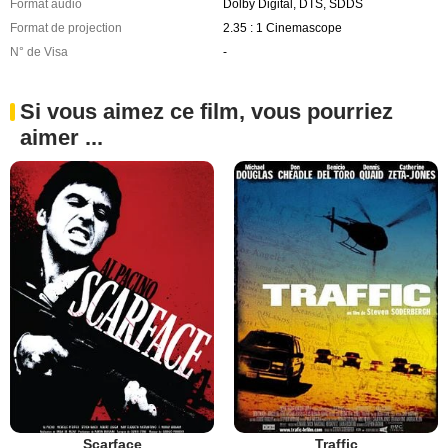
Format audio
Dolby Digital, DTS, SDDS
Format de projection
2.35 : 1 Cinemascope
N° de Visa
-
Si vous aimez ce film, vous pourriez
aimer ...
Scarface
Traffic