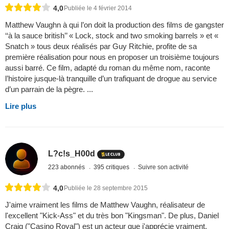
4,0
Publiée le 4 février 2014
Matthew Vaughn à qui l’on doit la production des films de gangster
‘‘à la sauce british’’ « Lock, stock and two smoking barrels » et «
Snatch » tous deux réalisés par Guy Ritchie, profite de sa
première réalisation pour nous en proposer un troisième toujours
aussi barré. Ce film, adapté du roman du même nom, raconte
l’histoire jusque-là tranquille d’un trafiquant de drogue au service
d’un parrain de la pègre. ...
Lire plus
L?c!s_H00d
223 abonnés
395 critiques
Suivre son activité
4,0
Publiée le 28 septembre 2015
J'aime vraiment les films de Matthew Vaughn, réalisateur de
l'excellent "Kick-Ass" et du très bon "Kingsman". De plus, Daniel
Craig ("Casino Royal") est un acteur que j'apprécie vraiment.