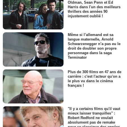
Oldman, Sean Penn et Ed
Harris dans l'un des meilleurs
thrillers des années 90
injustement oublié !
Même si l’allemand est sa
langue maternelle, Arnold
Schwarzenegger n’a pas eu le
droit de doubler son propre
personnage dans la saga
Terminator
Plus de 300 films en 47 ans de
carrière : c'est l'acteur qu'on a
le plus vu dans le cinéma
français !
"Il y a certains films qu'il vaut
mieux laisser tranquilles" :
Robert Redford ne voulait
absolument pas de remake
pour ce classique des années