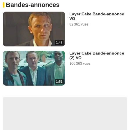
Bandes-annonces
Layer Cake Bande-annonce
VO
82 361 vues
1:42
Layer Cake Bande-annonce
(2) VO
106 363 vues
1:51