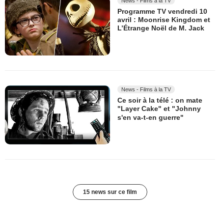
News - Films à la TV
Programme TV vendredi 10
avril : Moonrise Kingdom et
L’Étrange Noël de M. Jack
News - Films à la TV
Ce soir à la télé : on mate
"Layer Cake" et "Johnny
s'en va-t-en guerre"
15 news sur ce film