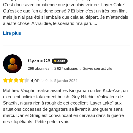
C'est donc avec impatience que je voulais voir ce "Layer Cake".
Qu'est-ce que j'en ai donc pensé ? Et bien c'est un très bon film,
mais je n'ai pas été si emballé que cela au départ. Je m'attendais
à autre chose. A vrai dire, le scénario m'a paru ...
Lire plus
GyzmoCA
299 abonnés
2 627 critiques
Suivre son activité
4,0
Publiée le 5 janvier 2024
Matthew Vaughn réalise avant les Kingsman ou les Kick-Ass, un
excellent policier totalement british. Guy Ritchie, réalisateur de
Snacth , n'aura rien à rougir de cet excellent "Layer Lake" aux
situations cocasses de gangsters se livrant à une guerre sans
merci. Daniel Graig est convaincant en cerveau dans la guerre
des stupéfiants. Petite perle à voir.