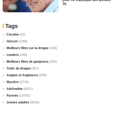
70
Tags
Cocaïne
(42)
Garçon
(1180)
Meilleurs films sur la drogue
(138)
Londres
(168)
Meilleurs films de gangsters
(262)
Trafic de drogue
(387)
Anglais et Angleterre
(458)
Mystère
(2746)
Adrénaline
(6021)
Parents
(10763)
Jeunes adultes
(9526)