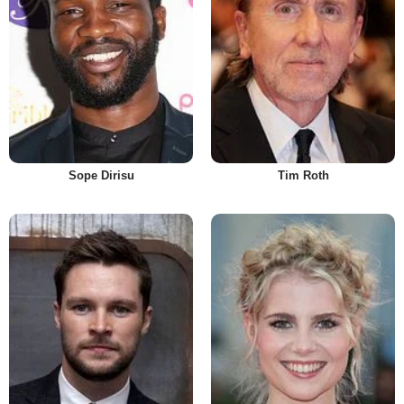
Sope Dirisu
Tim Roth