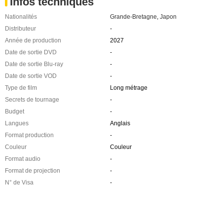
Infos techniques
Nationalités
Grande-Bretagne
,
Japon
Distributeur
-
Année de production
2027
Date de sortie DVD
-
Date de sortie Blu-ray
-
Date de sortie VOD
-
Type de film
Long métrage
Secrets de tournage
-
Budget
-
Langues
Anglais
Format production
-
Couleur
Couleur
Format audio
-
Format de projection
-
N° de Visa
-