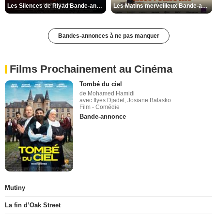
Les Silences de Riyad Bande-annonce VO STFR
Les Matins merveilleux Bande-annonce VF
Bandes-annonces à ne pas manquer
Films Prochainement au Cinéma
Tombé du ciel
de Mohamed Hamidi
avec Ilyes Djadel, Josiane Balasko
Film - Comédie
Bande-annonce
Mutiny
La fin d’Oak Street