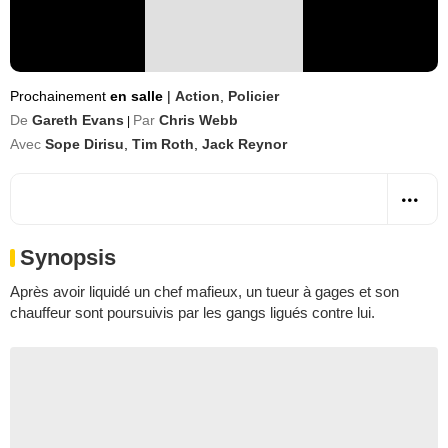
Prochainement
en salle
|
Action
,
Policier
De
Gareth Evans
Par
Chris Webb
|
Avec
Sope Dirisu
,
Tim Roth
,
Jack Reynor
Synopsis
Après avoir liquidé un chef mafieux, un tueur à gages et son
chauffeur sont poursuivis par les gangs ligués contre lui.