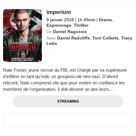
Imperium
9 janvier 2018
|
1h 49min
|
Drame
,
Espionnage
,
Thriller
De
Daniel Ragussis
Avec
Daniel Radcliffe
,
Toni Collette
,
Tracy
Letts
Nate Foster, jeune recrue du FBI, est chargé par sa supérieure
d'infiltrer en tant qu'indic un groupuscule néo-nazi. D'abord
réticent, Nate comprend vite que pour mettre en confiance les
membres de l'organisation, il doit devenir un des leurs...
STREAMING