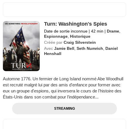
Turn: Washington's Spies
Date de sortie inconnue
|
42 min
|
Drame
,
Espionnage
,
Historique
Créée par
Craig Silverstein
Avec
Jamie Bell
,
Seth Numrich
,
Daniel
Henshall
Automne 1776. Un fermier de Long Island nommé Abe Woodhull
est recruté malgré lui par des amis d'enfance pour former avec
eux un groupe d'espions, qui inversera le cours de l'histoire des
États-Unis dans son combat pour l’indépendance...
STREAMING