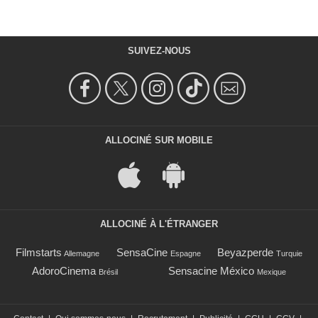
SUIVEZ-NOUS
ALLOCINÉ SUR MOBILE
ALLOCINÉ À L'ÉTRANGER
Filmstarts
SensaCine
Beyazperde
Allemagne
Espagne
Turquie
AdoroCinema
Sensacine México
Brésil
Mexique