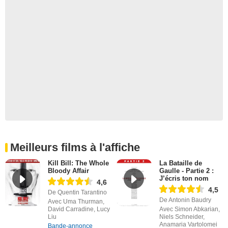
Meilleurs films à l'affiche
Kill Bill: The Whole
La Bataille de
Bloody Affair
Gaulle - Partie 2 :
J’écris ton nom
4,6
4,5
De Quentin Tarantino
De Antonin Baudry
Avec Uma Thurman,
David Carradine, Lucy
Avec Simon Abkarian,
Liu
Niels Schneider,
Anamaria Vartolomei
Bande-annonce