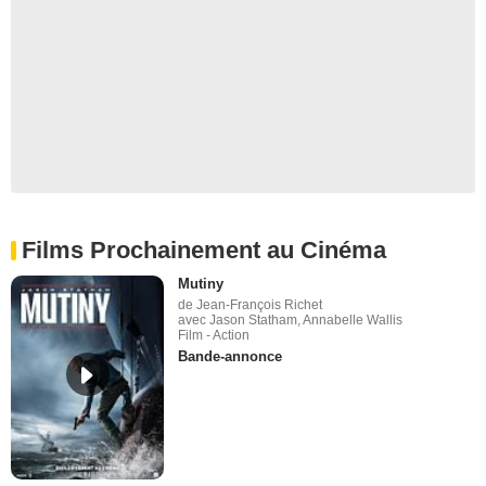
Films Prochainement au Cinéma
Mutiny
de Jean-François Richet
avec Jason Statham, Annabelle Wallis
Film - Action
Bande-annonce