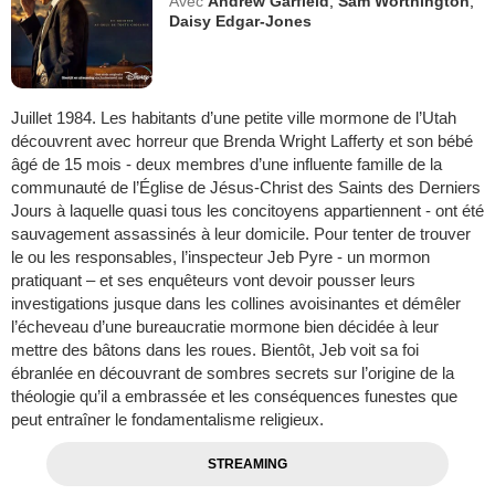
Avec
Andrew Garfield
,
Sam Worthington
,
Daisy Edgar-Jones
Juillet 1984. Les habitants d’une petite ville mormone de l’Utah
découvrent avec horreur que Brenda Wright Lafferty et son bébé
âgé de 15 mois - deux membres d’une influente famille de la
communauté de l’Église de Jésus-Christ des Saints des Derniers
Jours à laquelle quasi tous les concitoyens appartiennent - ont été
sauvagement assassinés à leur domicile. Pour tenter de trouver
le ou les responsables, l’inspecteur Jeb Pyre - un mormon
pratiquant – et ses enquêteurs vont devoir pousser leurs
investigations jusque dans les collines avoisinantes et démêler
l’écheveau d’une bureaucratie mormone bien décidée à leur
mettre des bâtons dans les roues. Bientôt, Jeb voit sa foi
ébranlée en découvrant de sombres secrets sur l’origine de la
théologie qu’il a embrassée et les conséquences funestes que
peut entraîner le fondamentalisme religieux.
STREAMING