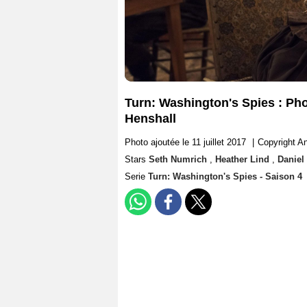
Turn: Washington's Spies : Pho
Henshall
Photo ajoutée le 11 juillet 2017
|
Copyright A
Stars
Seth Numrich
,
Heather Lind
,
Daniel
Serie
Turn: Washington's Spies - Saison 4