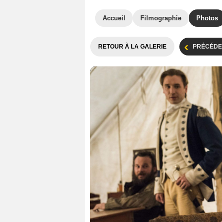
Accueil
Filmographie
Photos
RETOUR À LA GALERIE
PRÉCÉDE