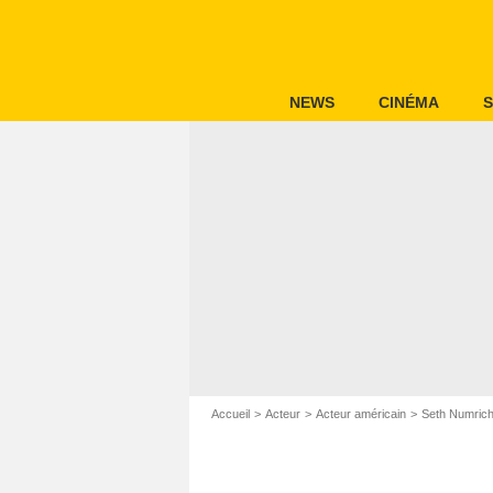
NEWS
CINÉMA
S
Accueil
Acteur
Acteur américain
Seth Numric