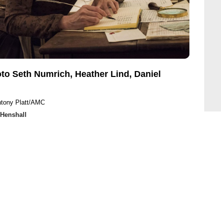
to Seth Numrich, Heather Lind, Daniel
ntony Platt/AMC
 Henshall