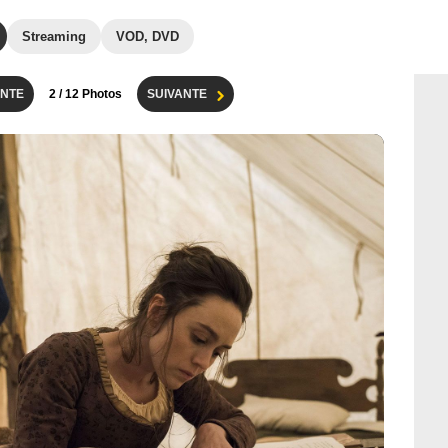
Streaming
VOD, DVD
NTE
2
/ 12 Photos
SUIVANTE