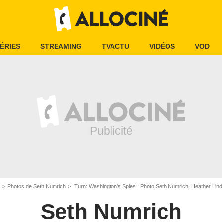
ÉRIES
STREAMING
TVACTU
VIDÉOS
VOD
h
Photos de Seth Numrich
Turn: Washington's Spies : Photo Seth Numrich, Heather Lind
Seth Numrich