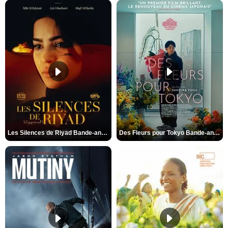
Les Silences de Riyad Bande-annonce VO STFR
Des Fleurs pour Tokyo Bande-annonce VO STFR