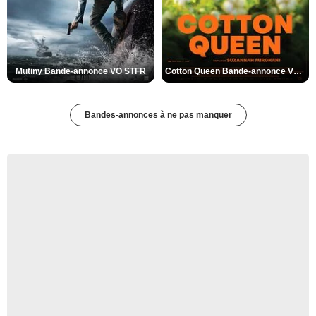
Mutiny Bande-annonce VO STFR
Cotton Queen Bande-annonce VO STFR
Bandes-annonces à ne pas manquer