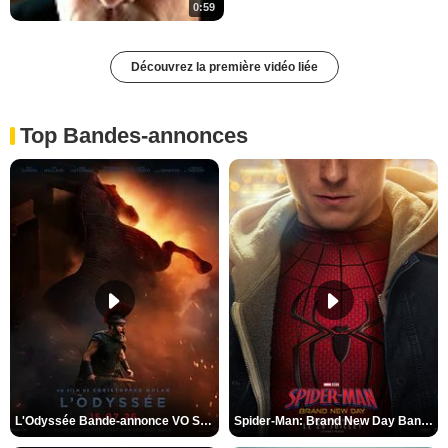
0:59
Découvrez la première vidéo liée
Top Bandes-annonces
L'Odyssée Bande-annonce VO STFR
Spider-Man: Brand New Day Bande-annonce VO STFR