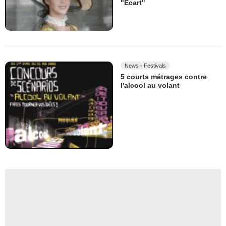
"Ecart"
News - Festivals
5 courts métrages contre
l'alcool au volant