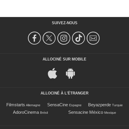
SUIVEZ-NOUS
ALLOCINÉ SUR MOBILE
ALLOCINÉ À L'ÉTRANGER
Filmstarts
SensaCine
Beyazperde
Allemagne
Espagne
Turquie
AdoroCinema
Sensacine México
Brésil
Mexique