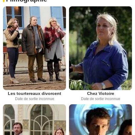
Les tourtereaux divorcent
Chez Victoire
Date de sortie inconnue
Date de sortie inconnue