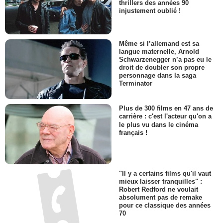
thrillers des années 90
injustement oublié !
Même si l’allemand est sa
langue maternelle, Arnold
Schwarzenegger n’a pas eu le
droit de doubler son propre
personnage dans la saga
Terminator
Plus de 300 films en 47 ans de
carrière : c'est l'acteur qu'on a
le plus vu dans le cinéma
français !
"Il y a certains films qu'il vaut
mieux laisser tranquilles" :
Robert Redford ne voulait
absolument pas de remake
pour ce classique des années
70