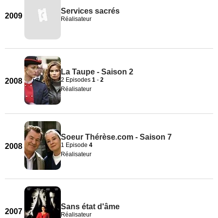
Services sacrés
2009
Réalisateur
La Taupe - Saison 2
2 Episodes
1
-
2
2008
Réalisateur
Soeur Thérèse.com - Saison 7
1 Episode
4
2008
Réalisateur
Sans état d'âme
2007
Réalisateur