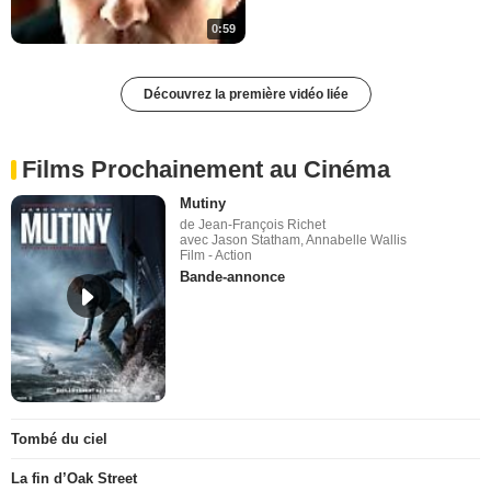
0:59
Découvrez la première vidéo liée
Films Prochainement au Cinéma
Mutiny
de Jean-François Richet
avec Jason Statham, Annabelle Wallis
Film - Action
Bande-annonce
Tombé du ciel
La fin d’Oak Street