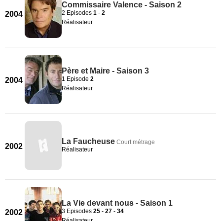
Commissaire Valence - Saison 2
2 Episodes
1
-
2
2004
Réalisateur
Père et Maire - Saison 3
1 Episode
2
2004
Réalisateur
La Faucheuse
Court métrage
2002
Réalisateur
La Vie devant nous - Saison 1
3 Episodes
25
-
27
-
34
2002
Réalisateur