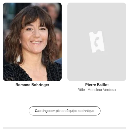
Romane Bohringer
Pierre Baillot
Rôle : Monsieur Verdoux
Casting complet et équipe technique