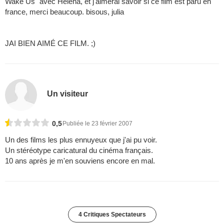
Wake Us" avec Helena, et j'aimerai savoir si ce film est paru en
france, merci beaucoup. bisous, julia
JAI BIEN AIMÉ CE FILM. ;)
Un visiteur
0,5
Publiée le 23 février 2007
Un des films les plus ennuyeux que j'ai pu voir.
Un stéréotype caricatural du cinéma français.
10 ans après je m'en souviens encore en mal.
4 Critiques Spectateurs