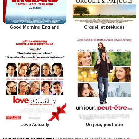
Good Morning England
Orgueil et préjugés
Love Actually
Un jour, peut-être