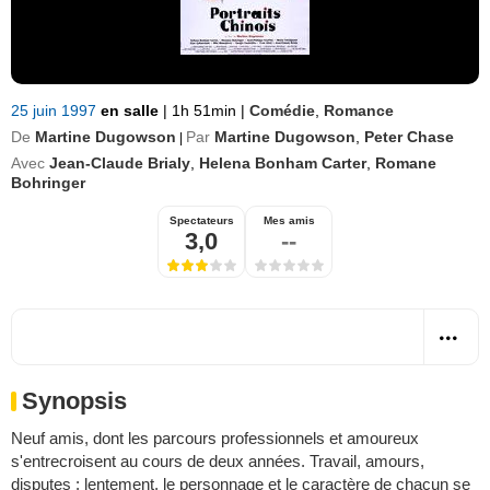
25 juin 1997
en salle
|
1h 51min
|
Comédie
,
Romance
De
Martine Dugowson
Par
Martine Dugowson
,
Peter Chase
|
Avec
Jean-Claude Brialy
,
Helena Bonham Carter
,
Romane
Bohringer
Spectateurs
Mes amis
3,0
--
Synopsis
Neuf amis, dont les parcours professionnels et amoureux
s'entrecroisent au cours de deux années. Travail, amours,
disputes : lentement, le personnage et le caractère de chacun se