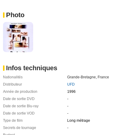
Photo
Infos techniques
Nationalités
Grande-Bretagne
,
France
Distributeur
UFD
Année de production
1996
Date de sortie DVD
-
Date de sortie Blu-ray
-
Date de sortie VOD
-
Type de film
Long métrage
Secrets de tournage
-
Budget
-