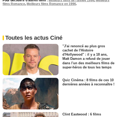
Pour découvrir d'autres films :
Meilleurs films de l'année 1996
,
Meilleurs
films Romance
,
Meilleurs films Romance en 1996
.
Toutes les actus Ciné
"J'ai renoncé au plus gros
cachet de l'Histoire
d'Hollywood" : il y a 18 ans,
Matt Damon a refusé de jouer
dans l'un des meilleurs films de
super-héros de tous les temps
Quiz Cinéma : 8 films de ces 10
dernières années à reconnaître !
Clint Eastwood : 6 films