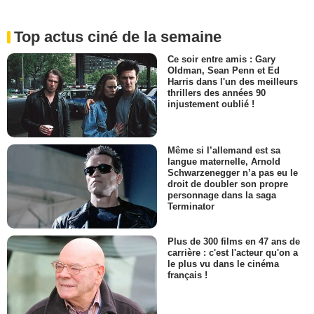
Top actus ciné de la semaine
Ce soir entre amis : Gary
Oldman, Sean Penn et Ed
Harris dans l'un des meilleurs
thrillers des années 90
injustement oublié !
Même si l’allemand est sa
langue maternelle, Arnold
Schwarzenegger n’a pas eu le
droit de doubler son propre
personnage dans la saga
Terminator
Plus de 300 films en 47 ans de
carrière : c'est l'acteur qu'on a
le plus vu dans le cinéma
français !