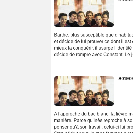
Barthe, plus susceptible que d'habit
et décide de lui prouver ce dont il es
mieux la conquérir, il usurpe l'identit
décide de rompre avec Constant. Le je
S01E09
A l'approche du bac blanc, la fièvre m
manière. Parce qu'Inès reproche à son
penser qu'à son travail, celui-ci lui p