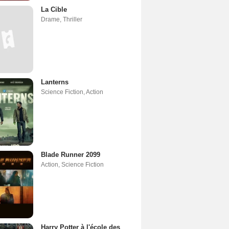
La Cible
Drame
,
Thriller
Lanterns
Science Fiction
,
Action
Blade Runner 2099
Action
,
Science Fiction
Harry Potter à l'école des