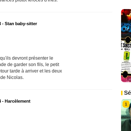
- Stan baby-sitter
u'ils devront présenter le
 de garder son fils, le petit
tour tarde à arriver et les deux
 de Nicolas.
Sé
 - Harcèlement
1