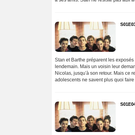
S01E03 
Stan et Barthe préparent les exposés q
lendemain. Mais un voisin leur demande
Nicolas, jusqu'à son retour. Mais ce re
adolescents ne savent plus quoi faire
S01E04