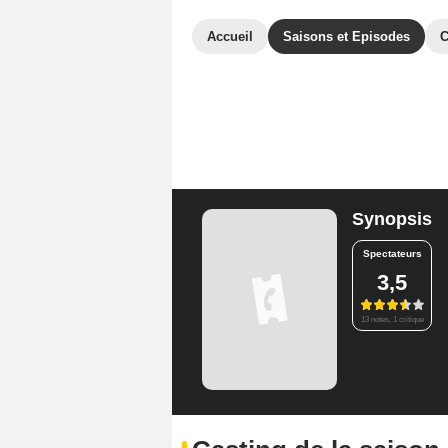
Accueil
Saisons et Episodes
C
Synopsis
Spectateurs
3,5
13 notes, 1 critique