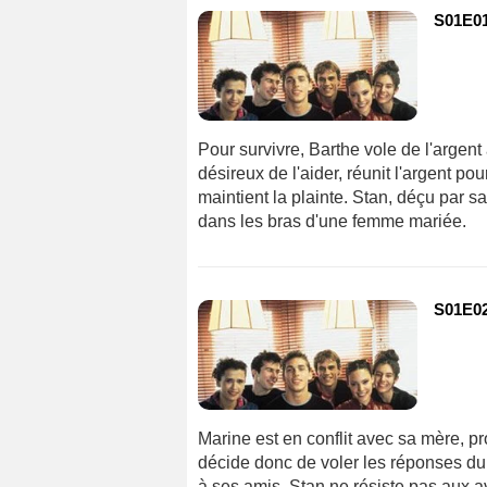
S01E01
Pour survivre, Barthe vole de l'argent
désireux de l'aider, réunit l'argent po
maintient la plainte. Stan, déçu par s
dans les bras d'une femme mariée.
S01E02
Marine est en conflit avec sa mère, pr
décide donc de voler les réponses du 
à ses amis. Stan ne résiste pas aux a