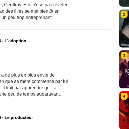
, Geoffroy. Elle n'ose pas révéler
an des filles se met bientôt en
2
 un peu trop entreprenant.
 - L'adoption
3
n a de plus en plus envie de
ien que sa mère commence par lui
 il finit par apprendre qu'il a
orte peu de temps auparavant.
4
 - Le producteur