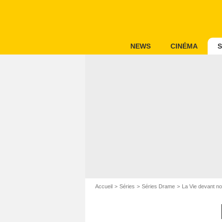
NEWS
CINÉMA
S
Accueil
Séries
Séries Drame
La Vie devant n