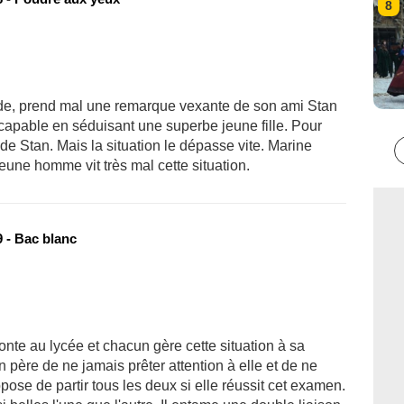
8
ude, prend mal une remarque vexante de son ami Stan
t capable en séduisant une superbe jeune fille. Pour
é de Stan. Mais la situation le dépasse vite. Marine
une homme vit très mal cette situation.
 - Bac blanc
onte au lycée et chacun gère cette situation à sa
 père de ne jamais prêter attention à elle et de ne
ropose de partir tous les deux si elle réussit cet examen.