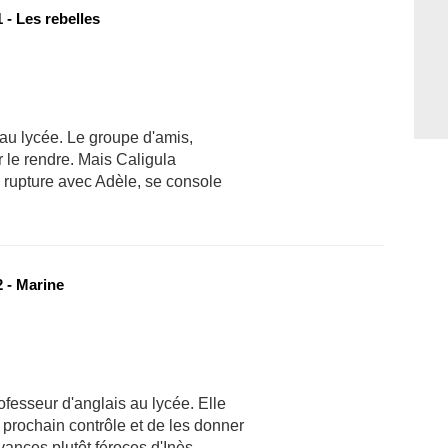
 - Les rebelles
 au lycée. Le groupe d'amis,
ur le rendre. Mais Caligula
a rupture avec Adèle, se console
 - Marine
ofesseur d'anglais au lycée. Elle
prochain contrôle et de les donner
vances plutôt féroces d'Inès.