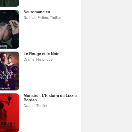
Neuromancien
Science Fiction
,
Thriller
Le Rouge et le Noir
Drame
,
Historique
Monstre : L'histoire de Lizzie
Borden
Drame
,
Thriller