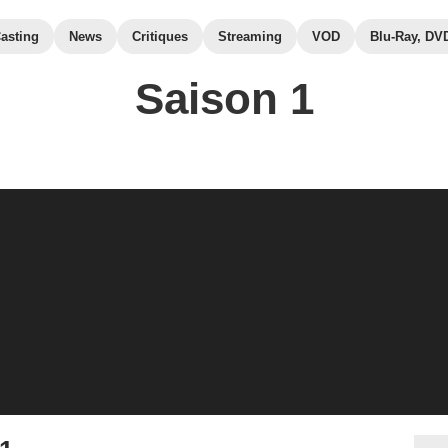
asting
News
Critiques
Streaming
VOD
Blu-Ray, DV
Saison 1