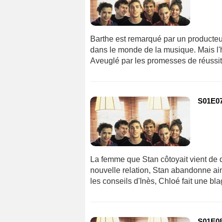
Barthe est remarqué par un producteur
dans le monde de la musique. Mais l'h
Aveuglé par les promesses de réussit
S01E07
La femme que Stan côtoyait vient de 
nouvelle relation, Stan abandonne ai
les conseils d'Inès, Chloé fait une bl
S01E08