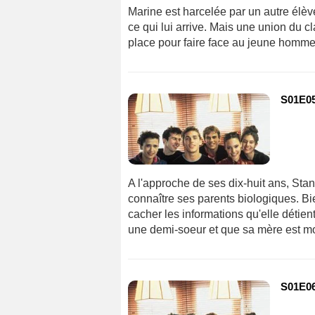
Marine est harcelée par un autre élève
ce qui lui arrive. Mais une union du cl
place pour faire face au jeune homme
S01E05
A l'approche de ses dix-huit ans, Sta
connaître ses parents biologiques. B
cacher les informations qu'elle détient,
une demi-soeur et que sa mère est m
S01E06