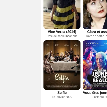
Clara et as
Vice Versa (2014)
Date de sortie 
Date de sortie inconnue
Selfie
15 janvier 2020
2 octobre 2