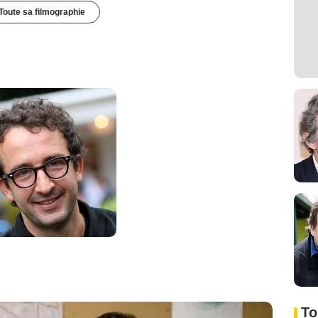
Toute sa filmographie
To