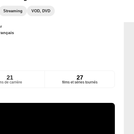
Streaming
VOD, DVD
r
rançais
21
27
ns de carrière
films et séries tournés