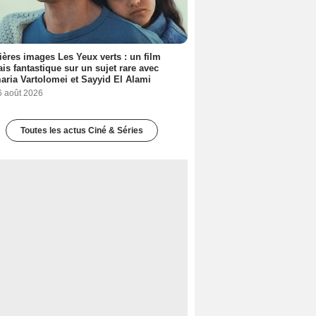
ères images Les Yeux verts : un film
ais fantastique sur un sujet rare avec
ria Vartolomei et Sayyid El Alami
6 août 2026
Toutes les actus Ciné & Séries