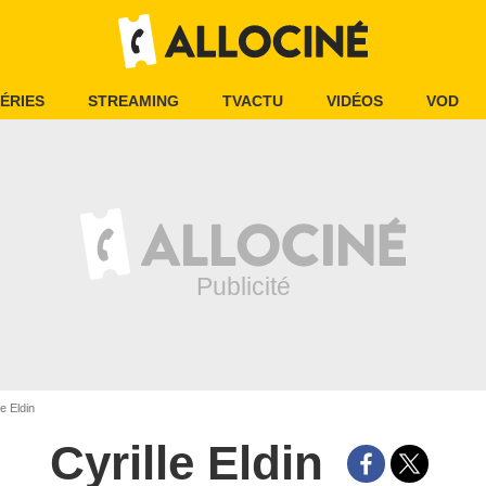
ÉRIES
STREAMING
TVACTU
VIDÉOS
VOD
le Eldin
Cyrille Eldin