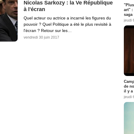
Nicolas Sarkozy : la Ve République
"Plus
à l'écran
art" :
saga 
Quel acteur ou actrice a incarné les figures du
jeudi 
pouvoir ? Quel Politique a été le plus revisité à
l'écran ? Retour sur les…
vendredi 30 juin 2017
Campi
de no
il y 
jeudi 