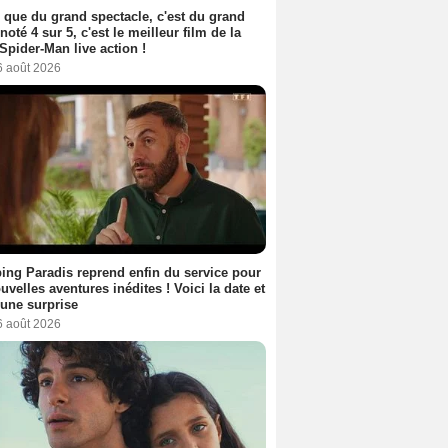
 que du grand spectacle, c'est du grand
 noté 4 sur 5, c'est le meilleur film de la
Spider-Man live action !
6 août 2026
ng Paradis reprend enfin du service pour
uvelles aventures inédites ! Voici la date et
a une surprise
6 août 2026