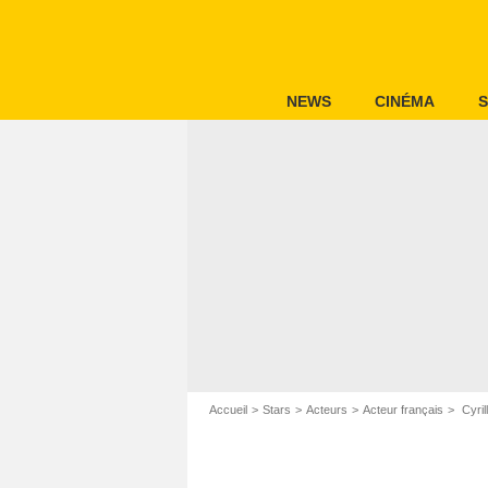
NEWS
CINÉMA
S
Accueil
Stars
Acteurs
Acteur français
Cyril