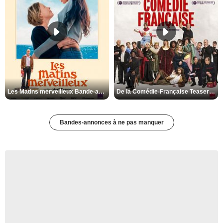
Les Matins merveilleux Bande-annonce VF
De la Comédie-Française Teaser VF
Bandes-annonces à ne pas manquer