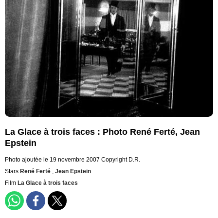
La Glace à trois faces : Photo René Ferté, Jean
Epstein
Photo ajoutée le 19 novembre 2007
Copyright D.R.
Stars
René Ferté
,
Jean Epstein
Film
La Glace à trois faces