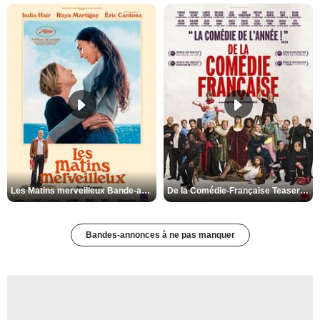
Les Matins merveilleux Bande-annonce VF
De la Comédie-Française Teaser VF
Bandes-annonces à ne pas manquer