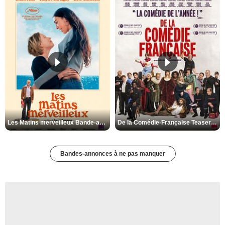
Les Matins merveilleux Bande-annonce VF
De la Comédie-Française Teaser VF
Bandes-annonces à ne pas manquer