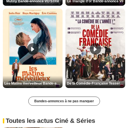
Mutiny Bande-annonce VO STFR
Le Triangle d'or Bande-annonce VF
Les Matins merveilleux Bande-annonce VF
De la Comédie-Française Teaser VF
Bandes-annonces à ne pas manquer
Toutes les actus Ciné & Séries