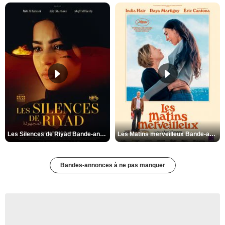
Les Silences de Riyad Bande-annonce VO STFR
Les Matins merveilleux Bande-annonce VF
Bandes-annonces à ne pas manquer