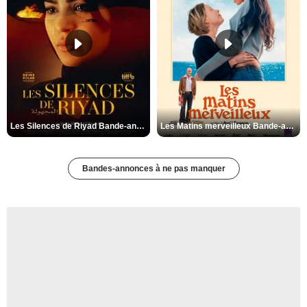
Les Silences de Riyad Bande-annonce VO STFR
Les Matins merveilleux Bande-annonce VF
Bandes-annonces à ne pas manquer