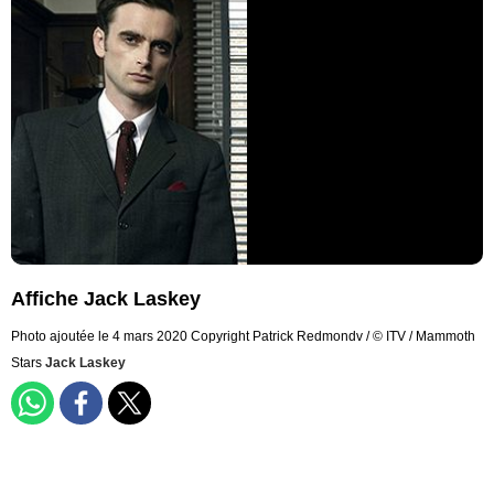
Affiche Jack Laskey
Photo ajoutée le 4 mars 2020
Copyright Patrick Redmondv / © ITV / Mammoth
Stars
Jack Laskey