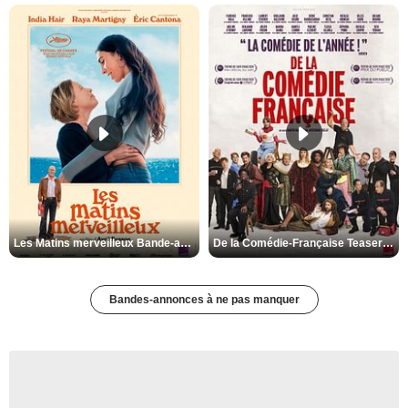
Les Matins merveilleux Bande-annonce VF
De la Comédie-Française Teaser VF
Bandes-annonces à ne pas manquer