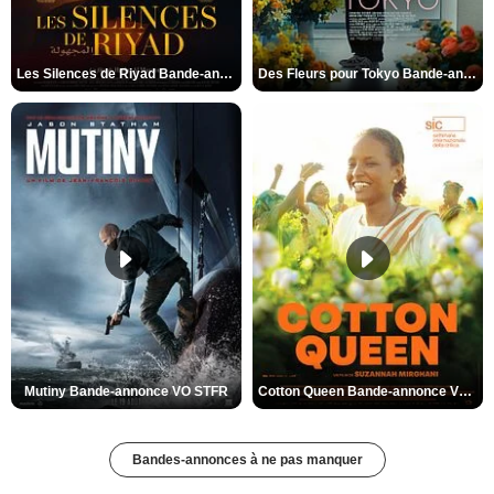
Les Silences de Riyad Bande-annonce VO STFR
Des Fleurs pour Tokyo Bande-annonce VO STFR
Mutiny Bande-annonce VO STFR
Cotton Queen Bande-annonce VO STFR
Bandes-annonces à ne pas manquer