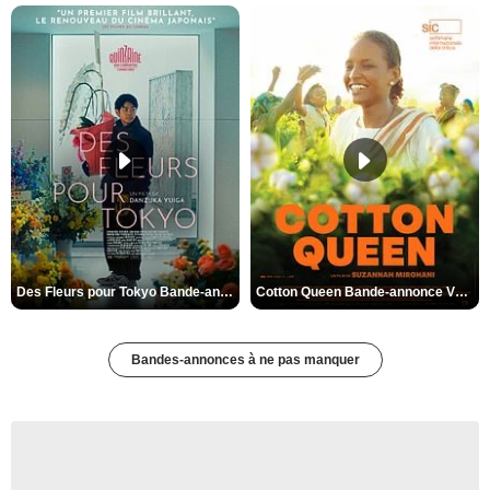
Des Fleurs pour Tokyo Bande-annonce VO STFR
Cotton Queen Bande-annonce VO STFR
Bandes-annonces à ne pas manquer