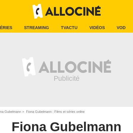
ÉRIES
STREAMING
TVACTU
VIDÉOS
VOD
ona Gubelmann
Fiona Gubelmann : Films et séries online
Fiona Gubelmann