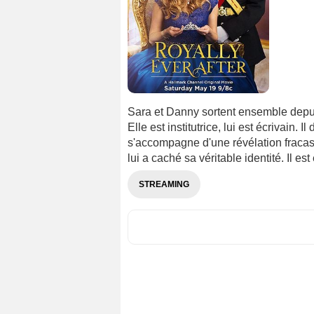
Sara et Danny sortent ensemble depui
Elle est institutrice, lui est écrivai
s'accompagne d'une révélation fracassa
lui a caché sa véritable identité. Il est e
STREAMING