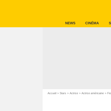
NEWS
CINÉMA
S
Accueil
Stars
Actrice
Actrice américaine
Fi