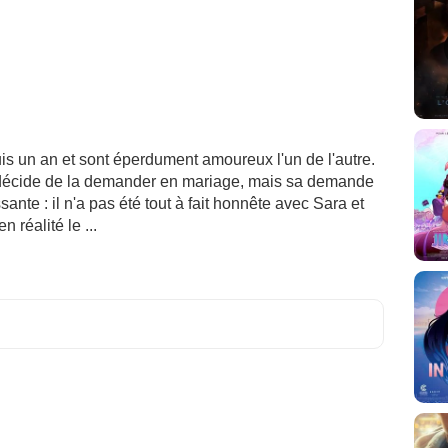
s un an et sont éperdument amoureux l'un de l'autre.
n. Il décide de la demander en mariage, mais sa demande
nte : il n'a pas été tout à fait honnête avec Sara et
n réalité le ...