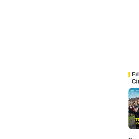
Fi
Ci