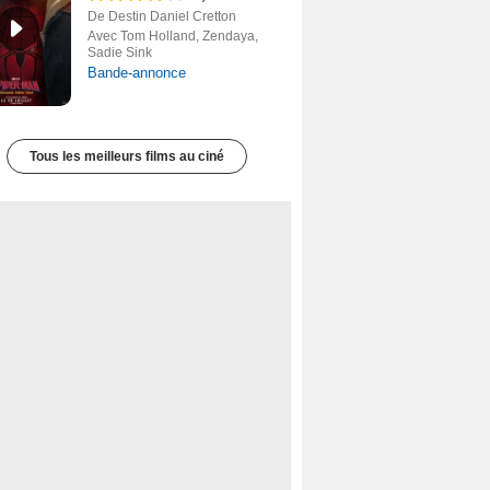
De Destin Daniel Cretton
Avec Tom Holland, Zendaya,
Sadie Sink
Bande-annonce
Tous les meilleurs films au ciné