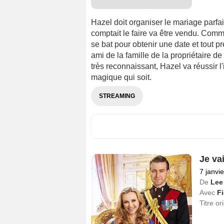
Hazel doit organiser le mariage parfa
comptait le faire va être vendu. Com
se bat pour obtenir une date et tout p
ami de la famille de la propriétaire d
très reconnaissant, Hazel va réussir l'
magique qui soit.
STREAMING
Je va
7 janvi
De
Lee
Avec
F
Titre or