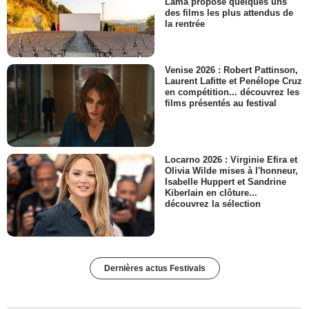
Lama propose quelques uns
des films les plus attendus de
la rentrée
Venise 2026 : Robert Pattinson,
Laurent Lafitte et Penélope Cruz
en compétition... découvrez les
films présentés au festival
Locarno 2026 : Virginie Efira et
Olivia Wilde mises à l'honneur,
Isabelle Huppert et Sandrine
Kiberlain en clôture...
découvrez la sélection
Dernières actus Festivals