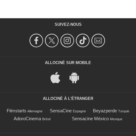
SUIVEZ-NOUS
ALLOCINÉ SUR MOBILE
ALLOCINÉ À L'ÉTRANGER
Filmstarts
SensaCine
Beyazperde
Allemagne
Espagne
Turquie
AdoroCinema
Sensacine México
Brésil
Mexique