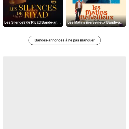
Les Silences de Riyad Bande-annonce VO STFR
Les Matins merveilleux Bande-annonce VF
Bandes-annonces à ne pas manquer