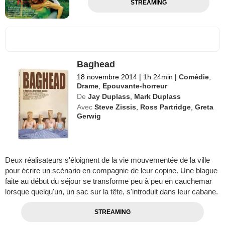
STREAMING
Baghead
18 novembre 2014
|
1h 24min
|
Comédie
,
Drame
,
Epouvante-horreur
De
Jay Duplass
,
Mark Duplass
Avec
Steve Zissis
,
Ross Partridge
,
Greta
Gerwig
Deux réalisateurs s'éloignent de la vie mouvementée de la ville
pour écrire un scénario en compagnie de leur copine. Une blague
faite au début du séjour se transforme peu à peu en cauchemar
lorsque quelqu'un, un sac sur la tête, s'introduit dans leur cabane.
STREAMING