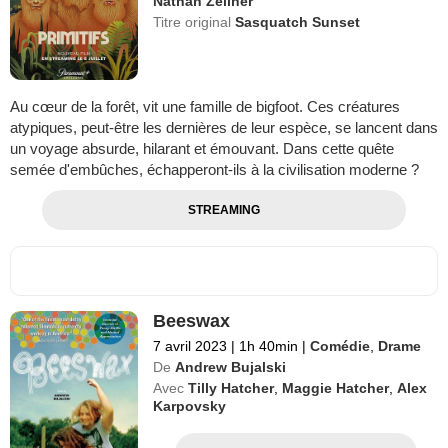
Nathan Zellner
Titre original
Sasquatch Sunset
Au cœur de la forêt, vit une famille de bigfoot. Ces créatures
atypiques, peut-être les dernières de leur espèce, se lancent dans
un voyage absurde, hilarant et émouvant. Dans cette quête
semée d'embûches, échapperont-ils à la civilisation moderne ?
STREAMING
Beeswax
7 avril 2023
|
1h 40min
|
Comédie
,
Drame
De
Andrew Bujalski
Avec
Tilly Hatcher
,
Maggie Hatcher
,
Alex
Karpovsky