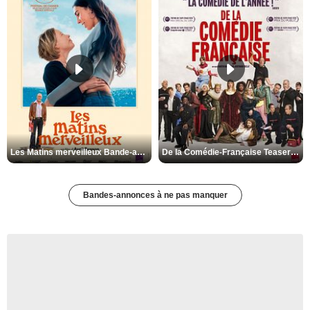
Les Matins merveilleux Bande-annonce VF
De la Comédie-Française Teaser VF
Bandes-annonces à ne pas manquer