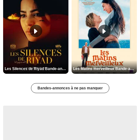
Les Silences de Riyad Bande-annonce VO STFR
Les Matins merveilleux Bande-annonce VF
Bandes-annonces à ne pas manquer