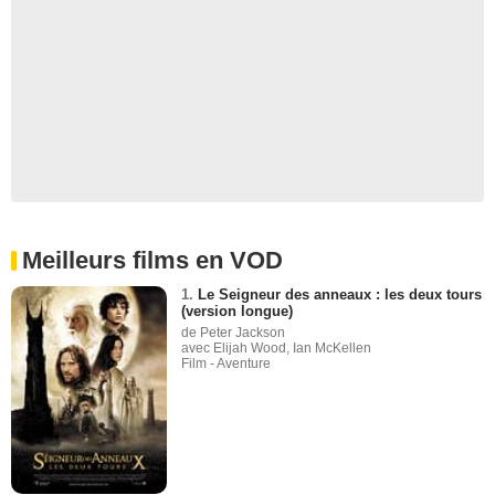
Meilleurs films en VOD
1.
Le Seigneur des anneaux : les deux tours
(version longue)
de Peter Jackson
avec Elijah Wood, Ian McKellen
Film - Aventure