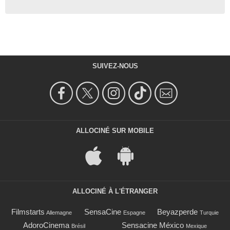
SUIVEZ-NOUS
ALLOCINÉ SUR MOBILE
ALLOCINÉ À L'ÉTRANGER
Filmstarts
SensaCine
Beyazperde
Allemagne
Espagne
Turquie
AdoroCinema
Sensacine México
Brésil
Mexique