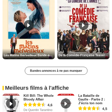
Les Matins merveilleux Bande-annonce VF
De la Comédie-Française Teaser VF
Bandes-annonces à ne pas manquer
Meilleurs films à l'affiche
Kill Bill: The Whole
La Bataille de
Bloody Affair
Gaulle - Partie 2 :
J’écris ton nom
4,6
4,5
De Quentin Tarantino