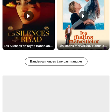
Les Silences de Riyad Bande-annonce VO STFR
Les Matins merveilleux Bande-annonce VF
Bandes-annonces à ne pas manquer