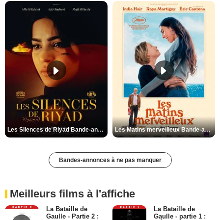
Les Silences de Riyad Bande-annonce VO STFR
Les Matins merveilleux Bande-annonce VF
Bandes-annonces à ne pas manquer
Meilleurs films à l'affiche
La Bataille de
La Bataille de
Gaulle - Partie 2 :
Gaulle - partie 1 :