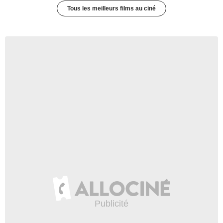
Tous les meilleurs films au ciné