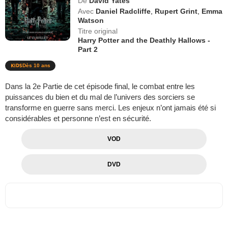
De
David Yates
Avec
Daniel Radcliffe
,
Rupert Grint
,
Emma
Watson
Titre original
Harry Potter and the Deathly Hallows -
Part 2
Dès 10 ans
Dans la 2e Partie de cet épisode final, le combat entre les
puissances du bien et du mal de l’univers des sorciers se
transforme en guerre sans merci. Les enjeux n’ont jamais été si
considérables et personne n’est en sécurité.
VOD
DVD