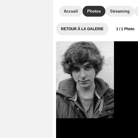
Accueil
Photos
Streaming
RETOUR À LA GALERIE
1
/ 1 Photo