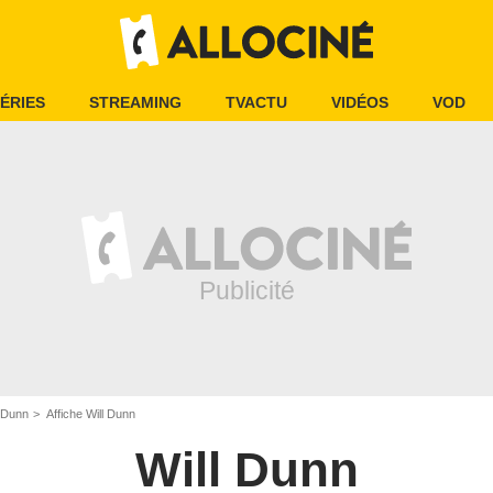
ÉRIES
STREAMING
TVACTU
VIDÉOS
VOD
l Dunn
Affiche Will Dunn
Will Dunn