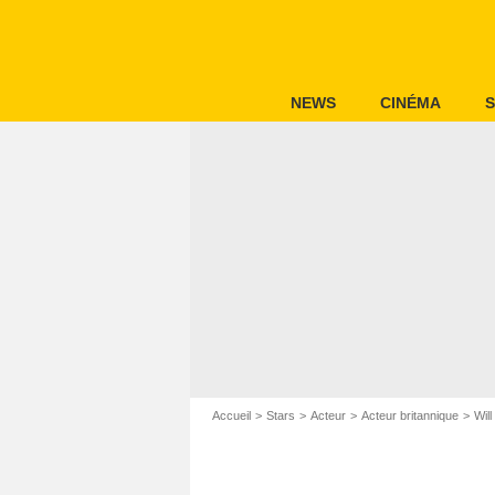
NEWS
CINÉMA
S
Accueil
Stars
Acteur
Acteur britannique
Wil