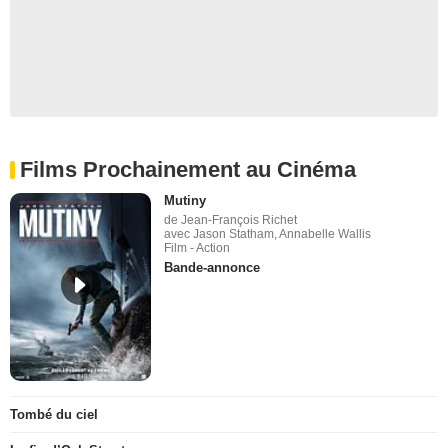
Films Prochainement au Cinéma
Mutiny
de Jean-François Richet
avec Jason Statham, Annabelle Wallis
Film - Action
Bande-annonce
Tombé du ciel