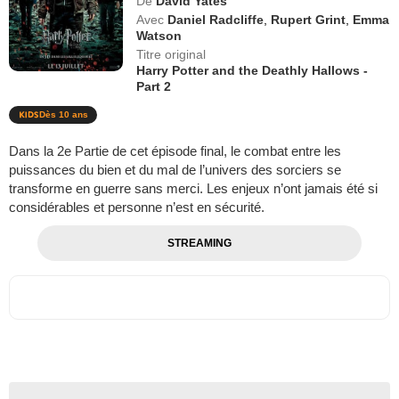
De
David Yates
Avec
Daniel Radcliffe
,
Rupert Grint
,
Emma
Watson
Titre original
Harry Potter and the Deathly Hallows -
Part 2
Dès 10 ans
Dans la 2e Partie de cet épisode final, le combat entre les
puissances du bien et du mal de l’univers des sorciers se
transforme en guerre sans merci. Les enjeux n’ont jamais été si
considérables et personne n’est en sécurité.
STREAMING