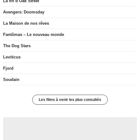
La fin d’Oak Street
Avengers: Doomsday
La Maison de nos rêves
Fantômas – Le nouveau monde
The Dog Stars
Leviticus
Fjord
Soudain
Les films à venir les plus consultés