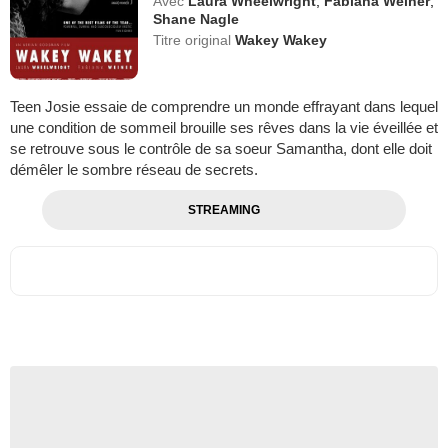
Avec
Laura Wheelwright
,
Fabiana Weiner
,
Shane Nagle
Titre original
Wakey Wakey
Teen Josie essaie de comprendre un monde effrayant dans lequel
une condition de sommeil brouille ses rêves dans la vie éveillée et
se retrouve sous le contrôle de sa soeur Samantha, dont elle doit
démêler le sombre réseau de secrets.
STREAMING