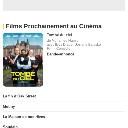
Films Prochainement au Cinéma
Tombé du ciel
de Mohamed Hamidi
avec Ilyes Djadel, Josiane Balasko
Film - Comédie
Bande-annonce
La fin d’Oak Street
Mutiny
La Maison de nos rêves
Soudain