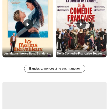
Les Matins merveilleux Bande-annonce VF
De la Comédie-Française Teaser VF
Bandes-annonces à ne pas manquer