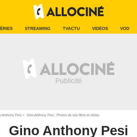
ÉRIES
STREAMING
TVACTU
VIDÉOS
VOD
o Anthony Pesi
Gino Anthony Pesi : Photos de ses films et séries
Gino Anthony Pesi