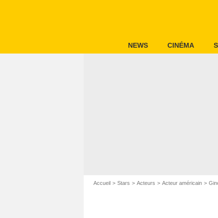
NEWS
CINÉMA
S
Accueil
Stars
Acteurs
Acteur américain
Gin