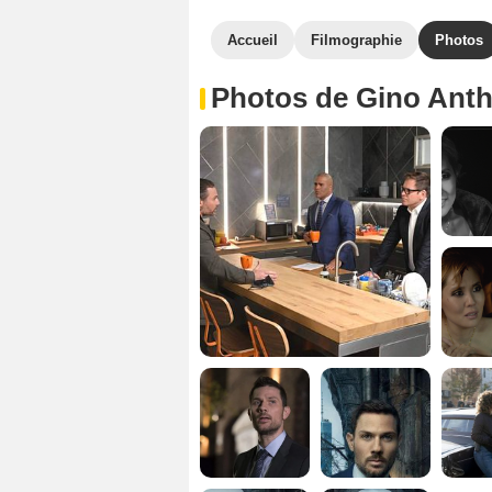
Accueil
Filmographie
Photos
Photos de Gino Anth