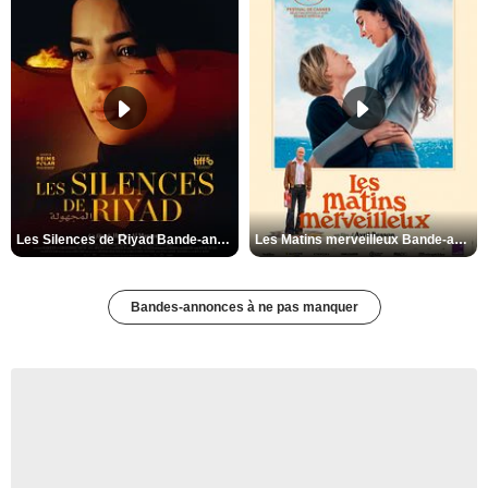
Les Silences de Riyad Bande-annonce VO STFR
Les Matins merveilleux Bande-annonce VF
Bandes-annonces à ne pas manquer