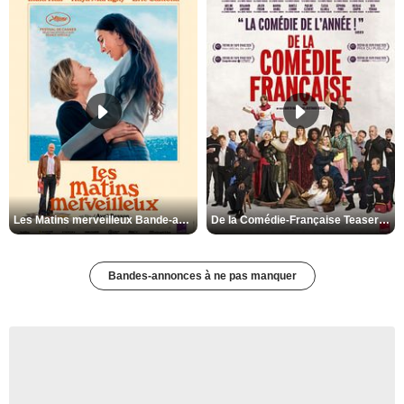
Les Matins merveilleux Bande-annonce VF
De la Comédie-Française Teaser VF
Bandes-annonces à ne pas manquer