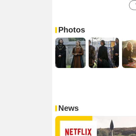
Photos
News