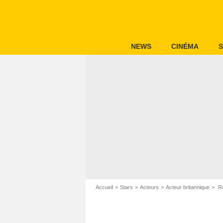
NEWS
CINÉMA
S
Accueil
Stars
Acteurs
Acteur britannique
Ro