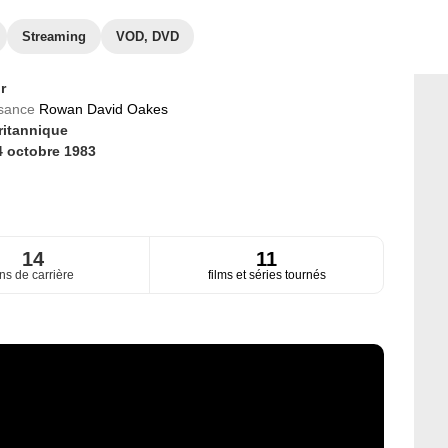
Streaming
VOD, DVD
r
ssance
Rowan David Oakes
ritannique
4 octobre 1983
14
11
ns de carrière
films et séries tournés