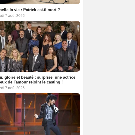
belle la vie : Patrick est-il mort ?
edi 7 août 2026
, gloire et beauté : surprise, une actrice
eux de l'amour rejoint le casting !
edi 7 août 2026