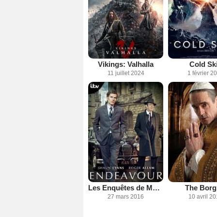
Vikings: Valhalla
Cold Sk
11 juillet 2024
1 février 2
Les Enquêtes de Morse
The Borg
27 mars 2016
10 avril 2