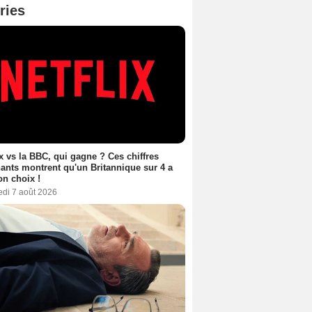
ries
ix vs la BBC, qui gagne ? Ces chiffres
ants montrent qu'un Britannique sur 4 a
son choix !
edi 7 août 2026