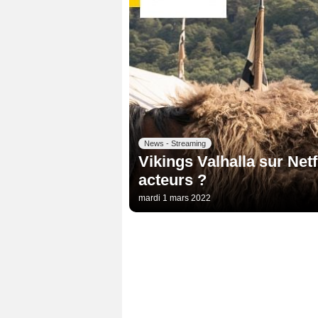
News - Streaming
Vikings Valhalla sur Netf
acteurs ?
mardi 1 mars 2022