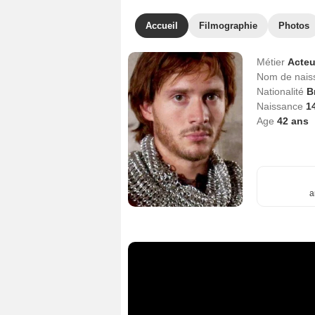
Accueil
Filmographie
Photos
Métier
Acteu
Nom de nai
Nationalité
B
Naissance
1
Age
42
ans
a