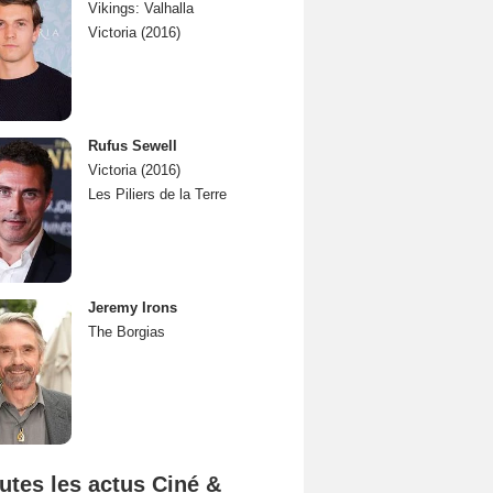
Vikings: Valhalla
Victoria (2016)
Rufus Sewell
Victoria (2016)
Les Piliers de la Terre
Jeremy Irons
The Borgias
utes les actus Ciné &