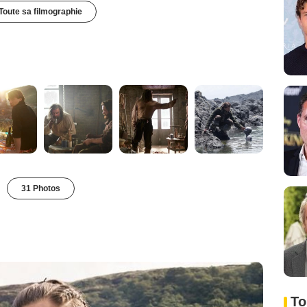
Toute sa filmographie
31 Photos
To