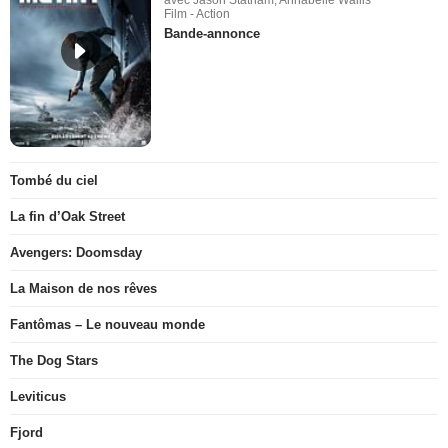
avec Jason Statham, Annabelle Wallis
Film - Action
Bande-annonce
Tombé du ciel
La fin d’Oak Street
Avengers: Doomsday
La Maison de nos rêves
Fantômas – Le nouveau monde
The Dog Stars
Leviticus
Fjord