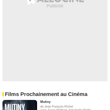
Films Prochainement au Cinéma
Mutiny
de Jean-François Richet