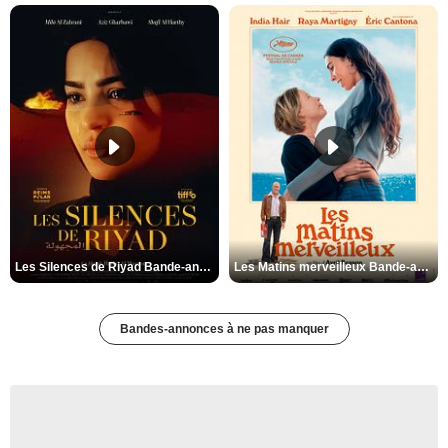
Les Silences de Riyad Bande-annonce VO STFR
Les Matins merveilleux Bande-annonce VF
Bandes-annonces à ne pas manquer